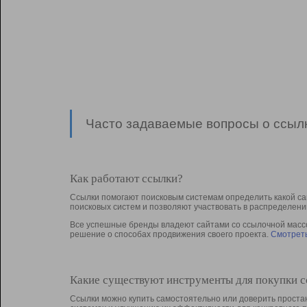
Часто задаваемые вопросы о ссылк
Как работают ссылки?
Ссылки помогают поисковым системам определить какой са
поисковых систем и позволяют участвовать в раcпределени
Все успешные бренды владеют сайтами со ссылочной массой
решение о способах продвижения своего проекта.
Смотреть
Какие существуют инструменты для покупки 
Ссылки можно купить самостоятельно или доверить простан