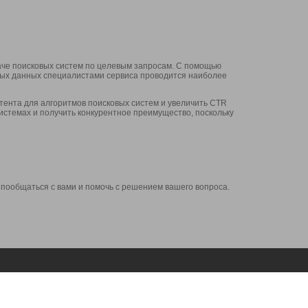
аче поисковых систем по целевым запросам. С помощью
нных данных специалистами сервиса проводится наиболее
ента для алгоритмов поисковых систем и увеличить CTR
системах и получить конкурентное преимущество, поскольку
 пообщаться с вами и помочь с решением вашего вопроса.
Аккаунт
Сервисы