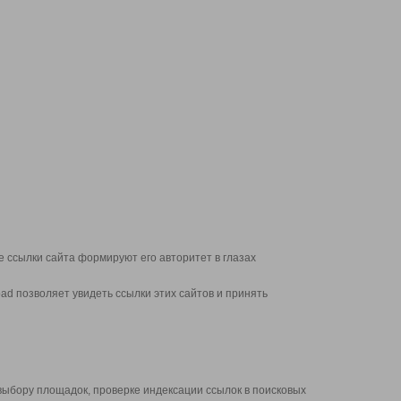
 ссылки сайта формируют его авторитет в глазах
d позволяет увидеть ссылки этих сайтов и принять
выбору площадок, проверке индексации ссылок в поисковых