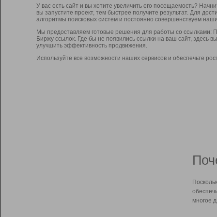
У вас есть сайт и вы хотите увеличить его посещаемость? Начн
вы запустите проект, тем быстрее получите результат. Для до
алгоритмы поисковых систем и постоянно совершенствуем наши
Мы предоставляем готовые решения для работы со ссылками: П
Биржу ссылок. Где бы не появились ссылки на ваш сайт, здесь 
улучшить эффективность продвижения.
Используйте все возможности наших сервисов и обеспечьте рос
Поч
Поскольк
обеспечи
многое д