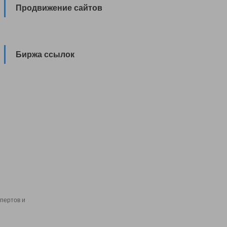
Продвижение сайтов
Биржа ссылок
пертов и