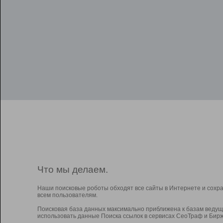
Что мы делаем.
Наши поисковые роботы обходят все сайты в Интернете и сохр
всем пользователям.
Поисковая база данных максимально приближена к базам ведущ
использовать данные Поиска ссылок в сервисах СеоТраф и Бирж