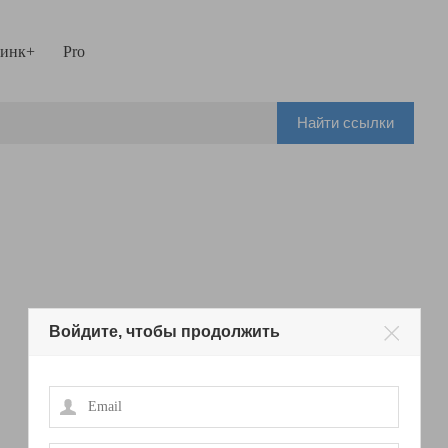
инк+
Pro
Найти ссылки
Войдите, чтобы продолжить
Email