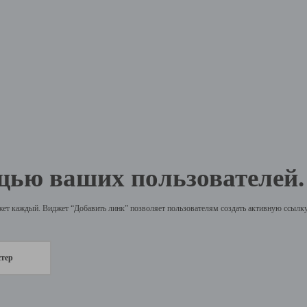
щью ваших пользователей.
жет каждый. Виджет “Добавить линк” позволяет пользователям создать активную ссылку 
стер