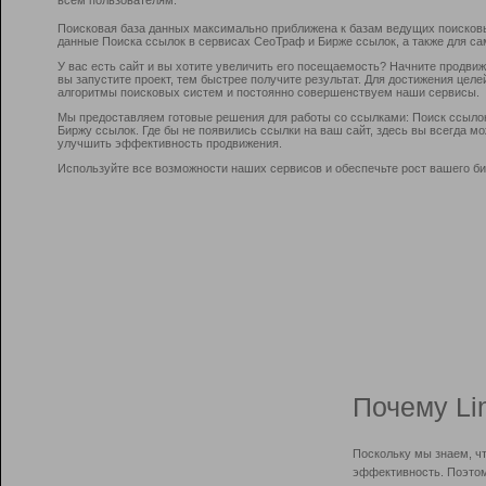
Поисковая база данных максимально приближена к базам ведущих поисков
данные Поиска ссылок в сервисах СеоТраф и Бирже ссылок, а также для са
У вас есть сайт и вы хотите увеличить его посещаемость? Начните продви
вы запустите проект, тем быстрее получите результат. Для достижения цел
алгоритмы поисковых систем и постоянно совершенствуем наши сервисы.
Мы предоставляем готовые решения для работы со ссылками: Поиск ссыло
Биржу ссылок. Где бы не появились ссылки на ваш сайт, здесь вы всегда 
улучшить эффективность продвижения.
Используйте все возможности наших сервисов и обеспечьте рост вашего би
Почему Li
Поскольку мы знаем, ч
эффективность. Поэтом