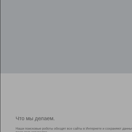
Что мы делаем.
Наши поисковые роботы обходят все сайты в Интернете и сохраняют данны
всем пользователям.