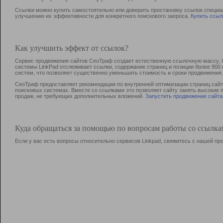
Ссылки можно купить самостоятельно или доверить простановку ссылок специа
улучшению их эффективности для конкретного поискового запроса.
Купить ссыл
Как улучшить эффект от ссылок?
Сервис продвижения сайтов СеоТраф создает естественную ссылочную массу, б
системы LinkPad отслеживает ссылки, содержание страниц и позиции более 90
систем, что позволяет существенно уменьшить стоимость и сроки продвижения.
СеоТраф предоставляет рекомендации по внутренней оптимизации страниц сайта
поисковых системах. Вместе со ссылками это позволяет сайту занять высокие 
продаж, не требующих дополнительных вложений.
Запустить продвижение сайта
Куда обращаться за помощью по вопросам работы со ссылк
Если у вас есть вопросы относительно сервисов Linkpad, свяжитесь с нашей п