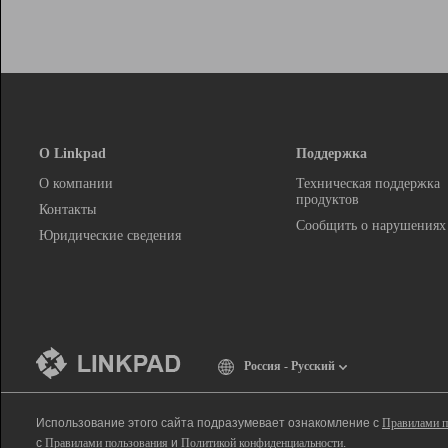
О Linkpad
Поддержка
О компании
Техническая поддержка
продуктов
Контакты
Сообщить о нарушениях
Юридические сведения
Россия - Русский
Использование этого сайта подразумевает ознакомление с
Правилами п
с
Правилами пользования
и
Политикой конфиденциальности
.