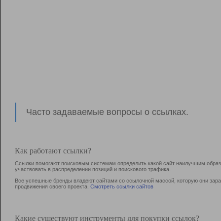
Часто задаваемые вопросы о ссылках.
Как работают ссылки?
Ссылки помогают поисковым системам определить какой сайт наилучшим образо
участвовать в раcпределении позиций и поискового трафика.
Все успешные бренды владеют сайтами со ссылочной массой, которую они зараб
продвижения своего проекта.
Смотреть ссылки сайтов
Какие существуют инструменты для покупки ссылок?