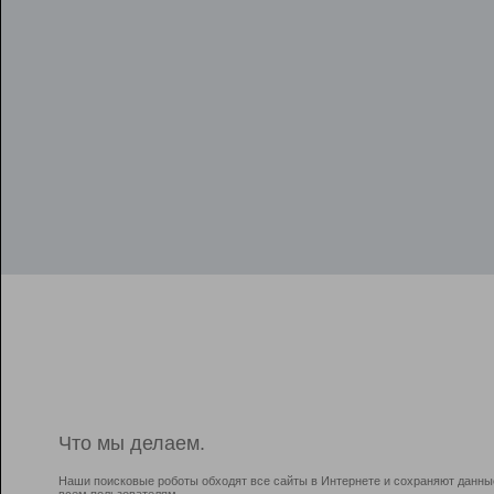
Что мы делаем.
Наши поисковые роботы обходят все сайты в Интернете и сохраняют данны
всем пользователям.