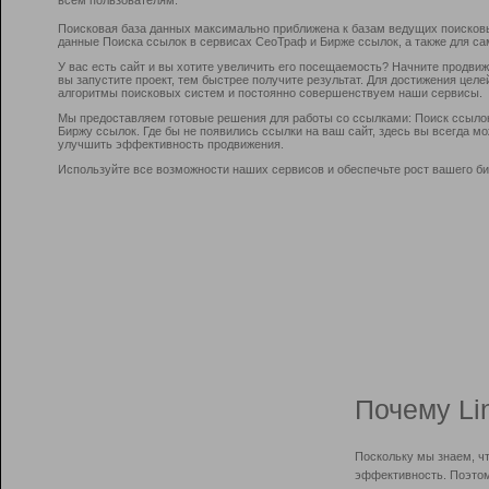
Поисковая база данных максимально приближена к базам ведущих поисков
данные Поиска ссылок в сервисах СеоТраф и Бирже ссылок, а также для са
У вас есть сайт и вы хотите увеличить его посещаемость? Начните продви
вы запустите проект, тем быстрее получите результат. Для достижения цел
алгоритмы поисковых систем и постоянно совершенствуем наши сервисы.
Мы предоставляем готовые решения для работы со ссылками: Поиск ссыло
Биржу ссылок. Где бы не появились ссылки на ваш сайт, здесь вы всегда 
улучшить эффективность продвижения.
Используйте все возможности наших сервисов и обеспечьте рост вашего би
Почему Li
Поскольку мы знаем, ч
эффективность. Поэтом