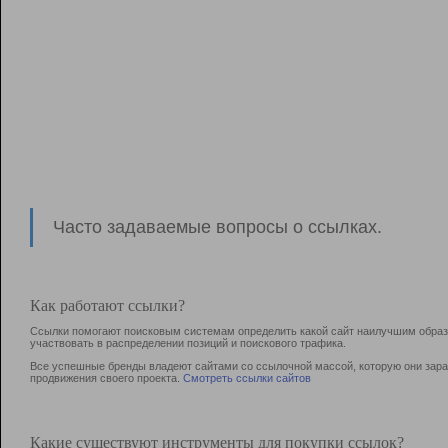
Часто задаваемые вопросы о ссылках.
Как работают ссылки?
Ссылки помогают поисковым системам определить какой сайт наилучшим образо
участвовать в раcпределении позиций и поискового трафика.
Все успешные бренды владеют сайтами со ссылочной массой, которую они зараб
продвижения своего проекта.
Смотреть ссылки сайтов
Какие существуют инструменты для покупки ссылок?