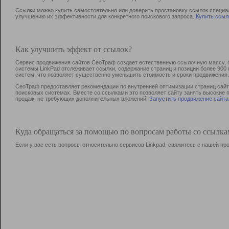
Ссылки можно купить самостоятельно или доверить простановку ссылок специа
улучшению их эффективности для конкретного поискового запроса.
Купить ссыл
Как улучшить эффект от ссылок?
Сервис продвижения сайтов СеоТраф создает естественную ссылочную массу, б
системы LinkPad отслеживает ссылки, содержание страниц и позиции более 90
систем, что позволяет существенно уменьшить стоимость и сроки продвижения.
СеоТраф предоставляет рекомендации по внутренней оптимизации страниц сайта
поисковых системах. Вместе со ссылками это позволяет сайту занять высокие 
продаж, не требующих дополнительных вложений.
Запустить продвижение сайта
Куда обращаться за помощью по вопросам работы со ссылк
Если у вас есть вопросы относительно сервисов Linkpad, свяжитесь с нашей п