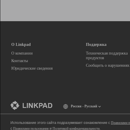
О Linkpad
Поддержка
О компании
Техническая поддержка
продуктов
Контакты
Сообщить о нарушениях
Юридические сведения
Россия - Русский
Использование этого сайта подразумевает ознакомление с
Правилами п
с
Правилами пользования
и
Политикой конфиденциальности
.