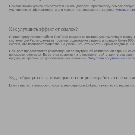
Ссылки можно купить самостоятельно или доверить простановку ссылок специа
улучшению их эффективности для конкретного поискового запроса.
Купить ссыл
Как улучшить эффект от ссылок?
Сервис продвижения сайтов СеоТраф создает естественную ссылочную массу, б
системы LinkPad отслеживает ссылки, содержание страниц и позиции более 90
систем, что позволяет существенно уменьшить стоимость и сроки продвижения.
СеоТраф предоставляет рекомендации по внутренней оптимизации страниц сайта
поисковых системах. Вместе со ссылками это позволяет сайту занять высокие 
продаж, не требующих дополнительных вложений.
Запустить продвижение сайта
Куда обращаться за помощью по вопросам работы со ссылк
Если у вас есть вопросы относительно сервисов Linkpad, свяжитесь с нашей п