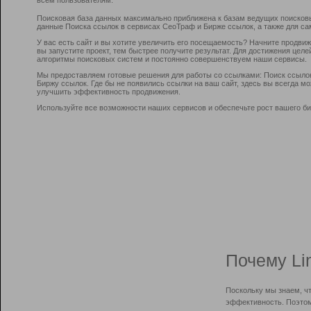
Поисковая база данных максимально приближена к базам ведущих поисков
данные Поиска ссылок в сервисах СеоТраф и Бирже ссылок, а также для са
У вас есть сайт и вы хотите увеличить его посещаемость? Начните продви
вы запустите проект, тем быстрее получите результат. Для достижения цел
алгоритмы поисковых систем и постоянно совершенствуем наши сервисы.
Мы предоставляем готовые решения для работы со ссылками: Поиск ссыло
Биржу ссылок. Где бы не появились ссылки на ваш сайт, здесь вы всегда 
улучшить эффективность продвижения.
Используйте все возможности наших сервисов и обеспечьте рост вашего би
Почему Li
Поскольку мы знаем, ч
эффективность. Поэтом