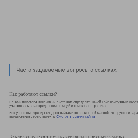
Часто задаваемые вопросы о ссылках.
Как работают ссылки?
Ссылки помогают поисковым системам определить какой сайт наилучшим образо
участвовать в раcпределении позиций и поискового трафика.
Все успешные бренды владеют сайтами со ссылочной массой, которую они зараб
продвижения своего проекта.
Смотреть ссылки сайтов
Какие существуют инструменты для покупки ссылок?