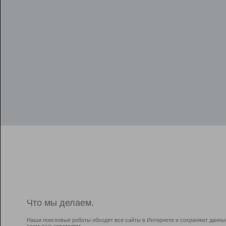
Что мы делаем.
Наши поисковые роботы обходят все сайты в Интернете и сохраняют данны
всем пользователям.