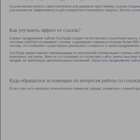
Ссылки можно купить самостоятельно или доверить простановку ссылок специа
улучшению их эффективности для конкретного поискового запроса.
Купить ссыл
Как улучшить эффект от ссылок?
Сервис продвижения сайтов СеоТраф создает естественную ссылочную массу, б
системы LinkPad отслеживает ссылки, содержание страниц и позиции более 90
систем, что позволяет существенно уменьшить стоимость и сроки продвижения.
СеоТраф предоставляет рекомендации по внутренней оптимизации страниц сайта
поисковых системах. Вместе со ссылками это позволяет сайту занять высокие 
продаж, не требующих дополнительных вложений.
Запустить продвижение сайта
Куда обращаться за помощью по вопросам работы со ссылк
Если у вас есть вопросы относительно сервисов Linkpad, свяжитесь с нашей п