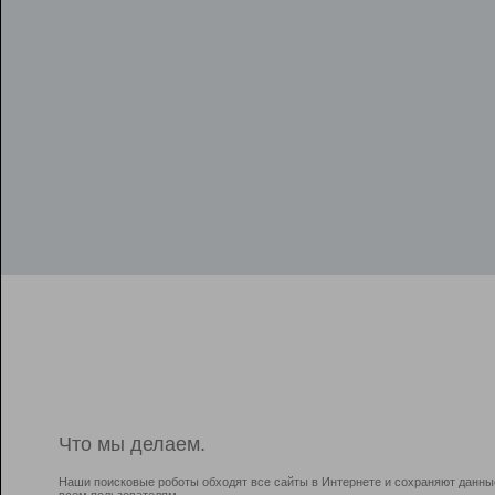
Что мы делаем.
Наши поисковые роботы обходят все сайты в Интернете и сохраняют данны
всем пользователям.