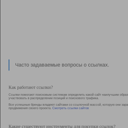
Часто задаваемые вопросы о ссылках.
Как работают ссылки?
Ссылки помогают поисковым системам определить какой сайт наилучшим образо
участвовать в раcпределении позиций и поискового трафика.
Все успешные бренды владеют сайтами со ссылочной массой, которую они зараб
продвижения своего проекта.
Смотреть ссылки сайтов
Какие существуют инструменты для покупки ссылок?