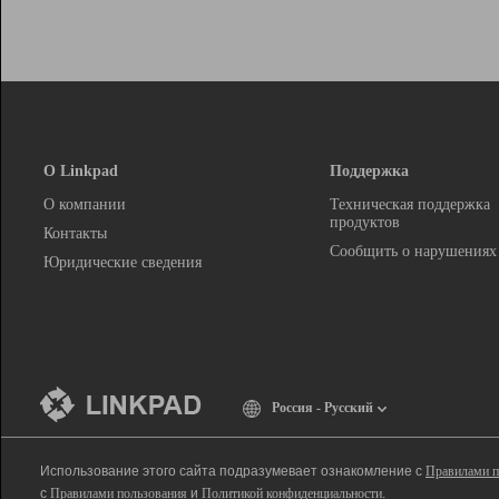
О Linkpad
Поддержка
О компании
Техническая поддержка
продуктов
Контакты
Сообщить о нарушениях
Юридические сведения
Россия - Русский
Использование этого сайта подразумевает ознакомление с
Правилами п
с
Правилами пользования
и
Политикой конфиденциальности
.