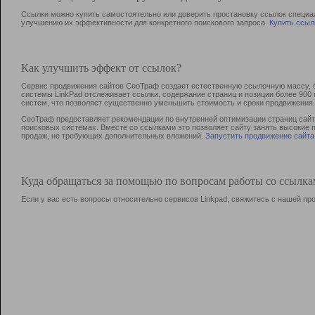
Ссылки можно купить самостоятельно или доверить простановку ссылок специа
улучшению их эффективности для конкретного поискового запроса.
Купить ссыл
Как улучшить эффект от ссылок?
Сервис продвижения сайтов СеоТраф создает естественную ссылочную массу, б
системы LinkPad отслеживает ссылки, содержание страниц и позиции более 90
систем, что позволяет существенно уменьшить стоимость и сроки продвижения.
СеоТраф предоставляет рекомендации по внутренней оптимизации страниц сайта
поисковых системах. Вместе со ссылками это позволяет сайту занять высокие 
продаж, не требующих дополнительных вложений.
Запустить продвижение сайта
Куда обращаться за помощью по вопросам работы со ссылк
Если у вас есть вопросы относительно сервисов Linkpad, свяжитесь с нашей п