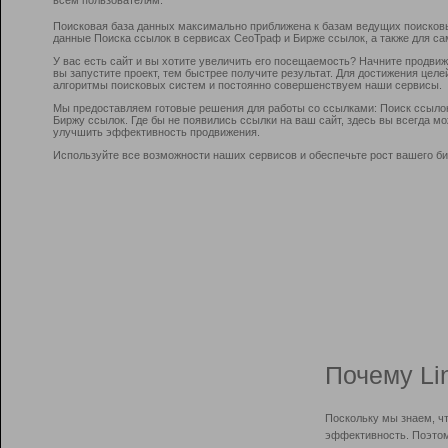
Поисковая база данных максимально приближена к базам ведущих поисков
данные Поиска ссылок в сервисах СеоТраф и Бирже ссылок, а также для са
У вас есть сайт и вы хотите увеличить его посещаемость? Начните продви
вы запустите проект, тем быстрее получите результат. Для достижения цел
алгоритмы поисковых систем и постоянно совершенствуем наши сервисы.
Мы предоставляем готовые решения для работы со ссылками: Поиск ссыло
Биржу ссылок. Где бы не появились ссылки на ваш сайт, здесь вы всегда 
улучшить эффективность продвижения.
Используйте все возможности наших сервисов и обеспечьте рост вашего би
Почему Li
Поскольку мы знаем, ч
эффективность. Поэтом