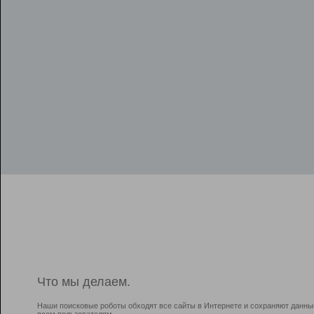
Что мы делаем.
Наши поисковые роботы обходят все сайты в Интернете и сохраняют данны
всем пользователям.