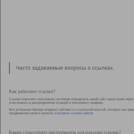
Часто задаваемые вопросы о ссылках.
Как работают ссылки?
Ссылки помогают поисковым системам определить какой сайт наилучшим образо
участвовать в раcпределении позиций и поискового трафика.
Все успешные бренды владеют сайтами со ссылочной массой, которую они зараб
продвижения своего проекта.
Смотреть ссылки сайтов
Какие существуют инструменты для покупки ссылок?