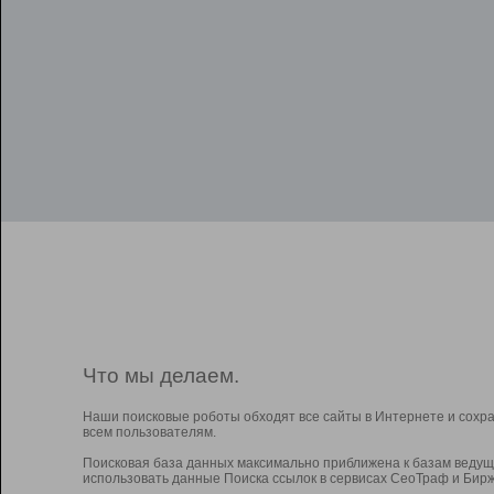
Что мы делаем.
Наши поисковые роботы обходят все сайты в Интернете и сохр
всем пользователям.
Поисковая база данных максимально приближена к базам ведущ
использовать данные Поиска ссылок в сервисах СеоТраф и Бирж