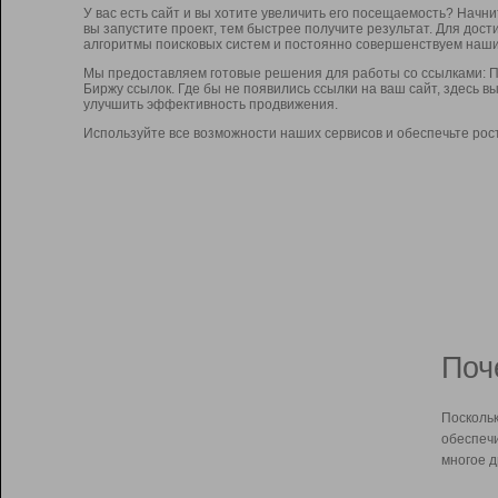
У вас есть сайт и вы хотите увеличить его посещаемость? Начн
вы запустите проект, тем быстрее получите результат. Для до
алгоритмы поисковых систем и постоянно совершенствуем наши
Мы предоставляем готовые решения для работы со ссылками: П
Биржу ссылок. Где бы не появились ссылки на ваш сайт, здесь 
улучшить эффективность продвижения.
Используйте все возможности наших сервисов и обеспечьте рос
Поч
Поскольк
обеспечи
многое д