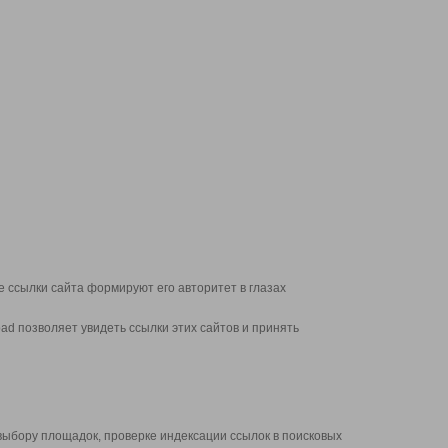
 ссылки сайта формируют его авторитет в глазах
d позволяет увидеть ссылки этих сайтов и принять
выбору площадок, проверке индексации ссылок в поисковых