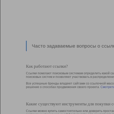
Часто задаваемые вопросы о ссылк
Как работают ссылки?
Ссылки помогают поисковым системам определить какой са
поисковых систем и позволяют участвовать в раcпределени
Все успешные бренды владеют сайтами со ссылочной массой
решение о способах продвижения своего проекта.
Смотреть
Какие существуют инструменты для покупки 
Ссылки можно купить самостоятельно или доверить простан