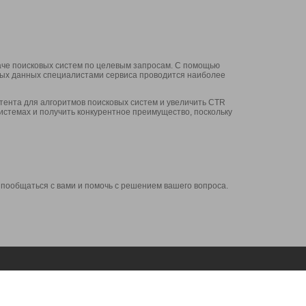
аче поисковых систем по целевым запросам. С помощью
нных данных специалистами сервиса проводится наиболее
ента для алгоритмов поисковых систем и увеличить CTR
системах и получить конкурентное преимущество, поскольку
 пообщаться с вами и помочь с решением вашего вопроса.
Аккаунт
Сервисы