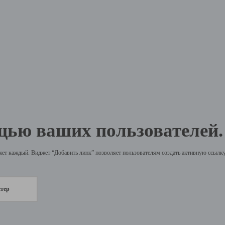
щью ваших пользователей.
жет каждый. Виджет “Добавить линк” позволяет пользователям создать активную ссылку 
стер