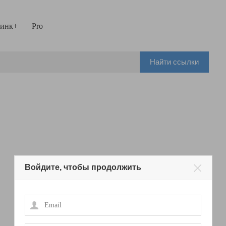
инк+
Pro
Найти ссылки
Войдите, чтобы продолжить
Email