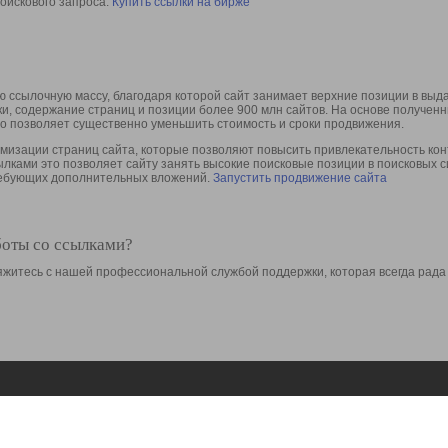
оискового запроса.
Купить ссылки на бирже
 ссылочную массу, благодаря которой сайт занимает верхние позиции в выд
ки, содержание страниц и позиции более 900 млн сайтов. На основе получе
то позволяет существенно уменьшить стоимость и сроки продвижения.
изации страниц сайта, которые позволяют повысить привлекательность конт
сылками это позволяет сайту занять высокие поисковые позиции в поисковых 
требующих дополнительных вложений.
Запустить продвижение сайта
боты со ссылками?
свяжитесь с нашей профессиональной службой поддержки, которая всегда рада
Ресурсы