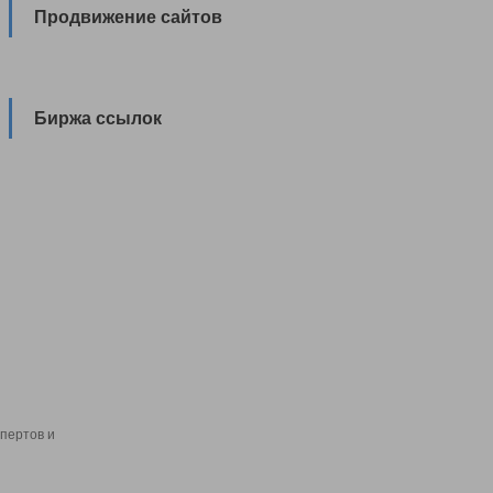
Продвижение сайтов
Биржа ссылок
пертов и