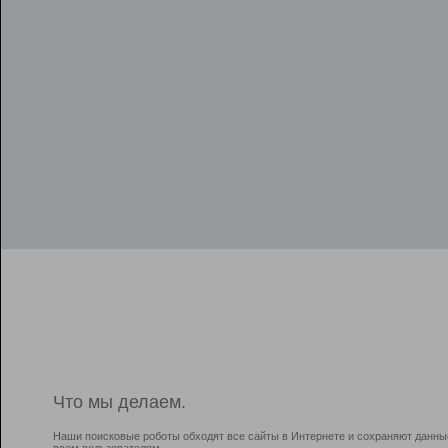
Что мы делаем.
Наши поисковые роботы обходят все сайты в Интернете и сохраняют данны
всем пользователям.