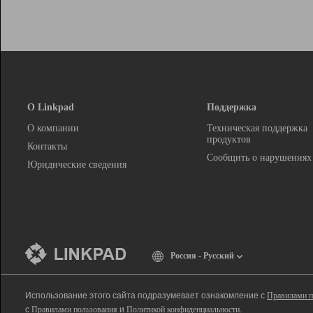
О Linkpad
Поддержка
О компании
Техническая поддержка
продуктов
Контакты
Сообщить о нарушениях
Юридические сведения
Россия - Русский
Использование этого сайта подразумевает ознакомление с
Правилами п
с
Правилами пользования
и
Политикой конфиденциальности
.