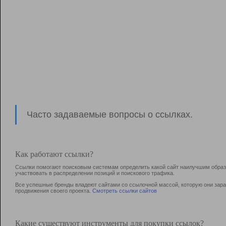
Часто задаваемые вопросы о ссылках.
Как работают ссылки?
Ссылки помогают поисковым системам определить какой сайт наилучшим образо
участвовать в раcпределении позиций и поискового трафика.
Все успешные бренды владеют сайтами со ссылочной массой, которую они зараб
продвижения своего проекта.
Смотреть ссылки сайтов
Какие существуют инструменты для покупки ссылок?