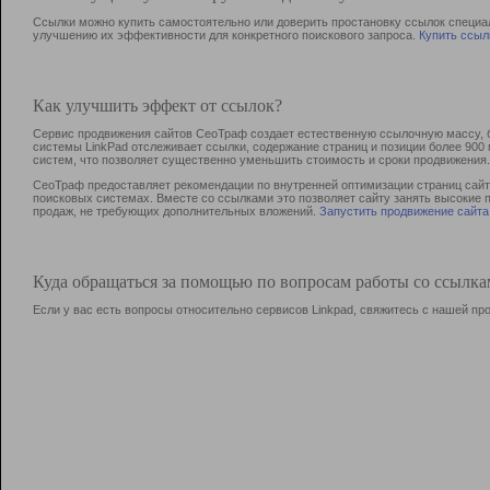
Ссылки можно купить самостоятельно или доверить простановку ссылок специа
улучшению их эффективности для конкретного поискового запроса.
Купить ссыл
Как улучшить эффект от ссылок?
Сервис продвижения сайтов СеоТраф создает естественную ссылочную массу, б
системы LinkPad отслеживает ссылки, содержание страниц и позиции более 90
систем, что позволяет существенно уменьшить стоимость и сроки продвижения.
СеоТраф предоставляет рекомендации по внутренней оптимизации страниц сайта
поисковых системах. Вместе со ссылками это позволяет сайту занять высокие 
продаж, не требующих дополнительных вложений.
Запустить продвижение сайта
Куда обращаться за помощью по вопросам работы со ссылк
Если у вас есть вопросы относительно сервисов Linkpad, свяжитесь с нашей п