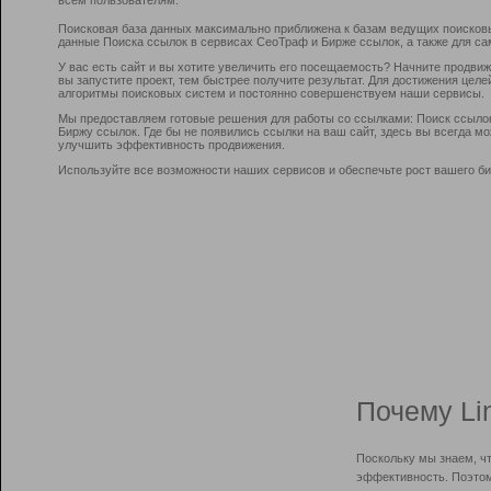
Поисковая база данных максимально приближена к базам ведущих поисков
данные Поиска ссылок в сервисах СеоТраф и Бирже ссылок, а также для са
У вас есть сайт и вы хотите увеличить его посещаемость? Начните продви
вы запустите проект, тем быстрее получите результат. Для достижения цел
алгоритмы поисковых систем и постоянно совершенствуем наши сервисы.
Мы предоставляем готовые решения для работы со ссылками: Поиск ссыло
Биржу ссылок. Где бы не появились ссылки на ваш сайт, здесь вы всегда 
улучшить эффективность продвижения.
Используйте все возможности наших сервисов и обеспечьте рост вашего би
Почему Li
Поскольку мы знаем, ч
эффективность. Поэтом