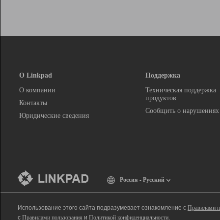
О Linkpad
Поддержка
О компании
Техническая поддержка
продуктов
Контакты
Сообщить о нарушениях
Юридические сведения
Россия - Русский
Использование этого сайта подразумевает ознакомление с
Правилами п
с
Правилами пользования
и
Политикой конфиденциальности
.