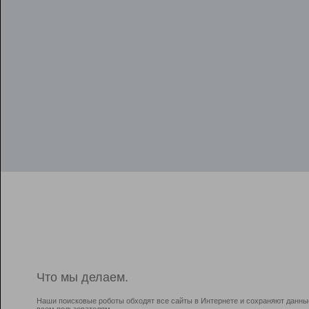
Что мы делаем.
Наши поисковые роботы обходят все сайты в Интернете и сохраняют данны
всем пользователям.