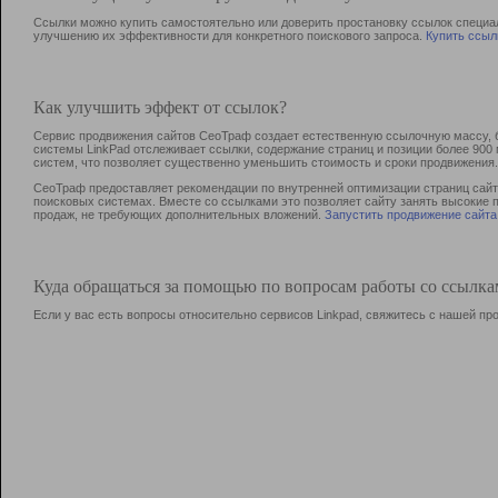
Ссылки можно купить самостоятельно или доверить простановку ссылок специа
улучшению их эффективности для конкретного поискового запроса.
Купить ссыл
Как улучшить эффект от ссылок?
Сервис продвижения сайтов СеоТраф создает естественную ссылочную массу, б
системы LinkPad отслеживает ссылки, содержание страниц и позиции более 90
систем, что позволяет существенно уменьшить стоимость и сроки продвижения.
СеоТраф предоставляет рекомендации по внутренней оптимизации страниц сайта
поисковых системах. Вместе со ссылками это позволяет сайту занять высокие 
продаж, не требующих дополнительных вложений.
Запустить продвижение сайта
Куда обращаться за помощью по вопросам работы со ссылк
Если у вас есть вопросы относительно сервисов Linkpad, свяжитесь с нашей п