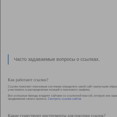
Часто задаваемые вопросы о ссылках.
Как работают ссылки?
Ссылки помогают поисковым системам определить какой сайт наилучшим образо
участвовать в раcпределении позиций и поискового трафика.
Все успешные бренды владеют сайтами со ссылочной массой, которую они зараб
продвижения своего проекта.
Смотреть ссылки сайтов
Какие существуют инструменты для покупки ссылок?