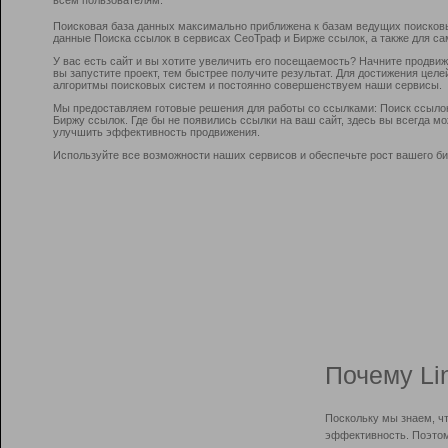
Поисковая база данных максимально приближена к базам ведущих поисков
данные Поиска ссылок в сервисах СеоТраф и Бирже ссылок, а также для са
У вас есть сайт и вы хотите увеличить его посещаемость? Начните продви
вы запустите проект, тем быстрее получите результат. Для достижения цел
алгоритмы поисковых систем и постоянно совершенствуем наши сервисы.
Мы предоставляем готовые решения для работы со ссылками: Поиск ссыло
Биржу ссылок. Где бы не появились ссылки на ваш сайт, здесь вы всегда 
улучшить эффективность продвижения.
Используйте все возможности наших сервисов и обеспечьте рост вашего би
Почему Li
Поскольку мы знаем, ч
эффективность. Поэтом