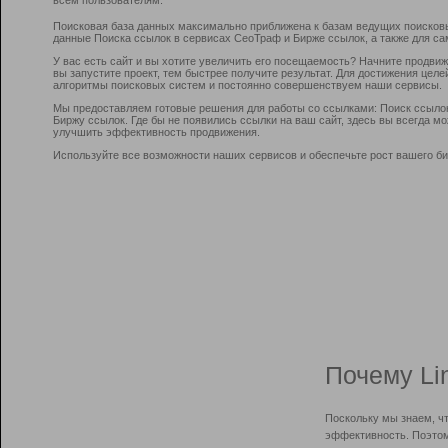
Поисковая база данных максимально приближена к базам ведущих поисков
данные Поиска ссылок в сервисах СеоТраф и Бирже ссылок, а также для са
У вас есть сайт и вы хотите увеличить его посещаемость? Начните продви
вы запустите проект, тем быстрее получите результат. Для достижения цел
алгоритмы поисковых систем и постоянно совершенствуем наши сервисы.
Мы предоставляем готовые решения для работы со ссылками: Поиск ссыло
Биржу ссылок. Где бы не появились ссылки на ваш сайт, здесь вы всегда 
улучшить эффективность продвижения.
Используйте все возможности наших сервисов и обеспечьте рост вашего би
Почему Li
Поскольку мы знаем, ч
эффективность. Поэтом