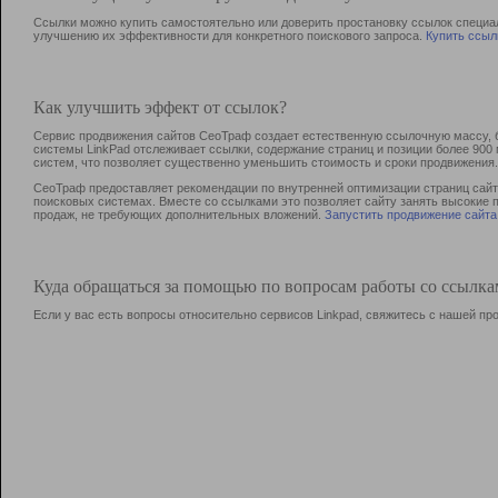
Ссылки можно купить самостоятельно или доверить простановку ссылок специа
улучшению их эффективности для конкретного поискового запроса.
Купить ссыл
Как улучшить эффект от ссылок?
Сервис продвижения сайтов СеоТраф создает естественную ссылочную массу, б
системы LinkPad отслеживает ссылки, содержание страниц и позиции более 90
систем, что позволяет существенно уменьшить стоимость и сроки продвижения.
СеоТраф предоставляет рекомендации по внутренней оптимизации страниц сайта
поисковых системах. Вместе со ссылками это позволяет сайту занять высокие 
продаж, не требующих дополнительных вложений.
Запустить продвижение сайта
Куда обращаться за помощью по вопросам работы со ссылк
Если у вас есть вопросы относительно сервисов Linkpad, свяжитесь с нашей п