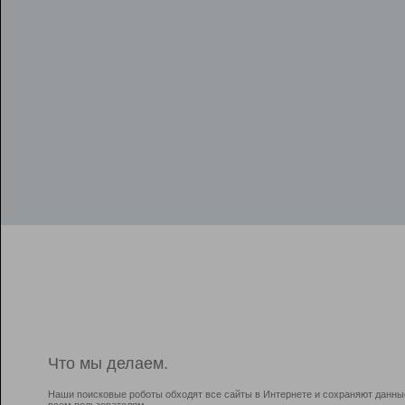
Что мы делаем.
Наши поисковые роботы обходят все сайты в Интернете и сохраняют данны
всем пользователям.