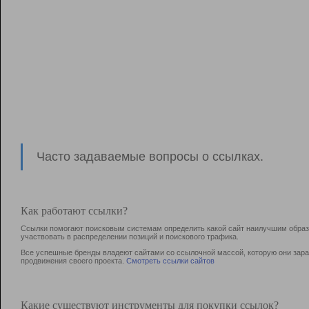
Часто задаваемые вопросы о ссылках.
Как работают ссылки?
Ссылки помогают поисковым системам определить какой сайт наилучшим образо
участвовать в раcпределении позиций и поискового трафика.
Все успешные бренды владеют сайтами со ссылочной массой, которую они зараб
продвижения своего проекта.
Смотреть ссылки сайтов
Какие существуют инструменты для покупки ссылок?