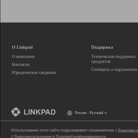
О Linkpad
Поддержка
О компании
Техническая поддержка
продуктов
Контакты
Сообщить о нарушениях
Юридические сведения
Россия - Русский
Использование этого сайта подразумевает ознакомление с
Правилами п
с
Правилами пользования
и
Политикой конфиденциальности
.