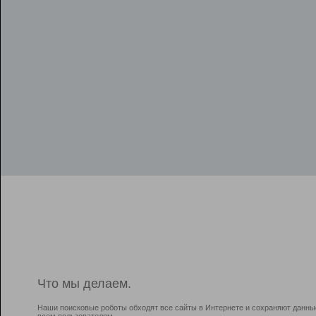
Что мы делаем.
Наши поисковые роботы обходят все сайты в Интернете и сохраняют данны
всем пользователям.