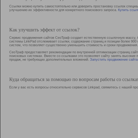
Ссылки можно купить самостоятельно или доверить простановку ссылок специа
улучшению их эффективности для конкретного поискового запроса.
Купить ссыл
Как улучшить эффект от ссылок?
Сервис продвижения сайтов СеоТраф создает естественную ссылочную массу, б
системы LinkPad отслеживает ссылки, содержание страниц и позиции более 90
систем, что позволяет существенно уменьшить стоимость и сроки продвижения.
СеоТраф предоставляет рекомендации по внутренней оптимизации страниц сайта
поисковых системах. Вместе со ссылками это позволяет сайту занять высокие 
продаж, не требующих дополнительных вложений.
Запустить продвижение сайта
Куда обращаться за помощью по вопросам работы со ссылк
Если у вас есть вопросы относительно сервисов Linkpad, свяжитесь с нашей п