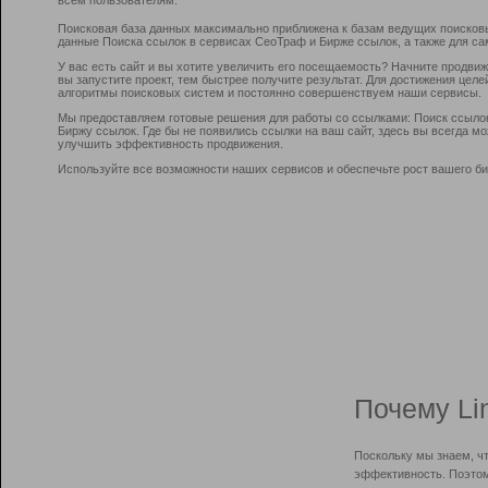
Поисковая база данных максимально приближена к базам ведущих поисков
данные Поиска ссылок в сервисах СеоТраф и Бирже ссылок, а также для са
У вас есть сайт и вы хотите увеличить его посещаемость? Начните продви
вы запустите проект, тем быстрее получите результат. Для достижения цел
алгоритмы поисковых систем и постоянно совершенствуем наши сервисы.
Мы предоставляем готовые решения для работы со ссылками: Поиск ссыло
Биржу ссылок. Где бы не появились ссылки на ваш сайт, здесь вы всегда 
улучшить эффективность продвижения.
Используйте все возможности наших сервисов и обеспечьте рост вашего би
Почему Li
Поскольку мы знаем, ч
эффективность. Поэтом