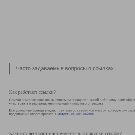
Часто задаваемые вопросы о ссылках.
Как работают ссылки?
Ссылки помогают поисковым системам определить какой сайт наилучшим образо
участвовать в раcпределении позиций и поискового трафика.
Все успешные бренды владеют сайтами со ссылочной массой, которую они зараб
продвижения своего проекта.
Смотреть ссылки сайтов
Какие существуют инструменты для покупки ссылок?