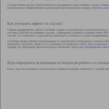
Ссылки можно купить самостоятельно или доверить простановку ссылок специа
улучшению их эффективности для конкретного поискового запроса.
Купить ссыл
Как улучшить эффект от ссылок?
Сервис продвижения сайтов СеоТраф создает естественную ссылочную массу, б
системы LinkPad отслеживает ссылки, содержание страниц и позиции более 90
систем, что позволяет существенно уменьшить стоимость и сроки продвижения.
СеоТраф предоставляет рекомендации по внутренней оптимизации страниц сайта
поисковых системах. Вместе со ссылками это позволяет сайту занять высокие 
продаж, не требующих дополнительных вложений.
Запустить продвижение сайта
Куда обращаться за помощью по вопросам работы со ссылк
Если у вас есть вопросы относительно сервисов Linkpad, свяжитесь с нашей п