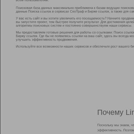
Поисковая база данных максимально приближена к базам ведущих поисков
данные Поиска ссылок в сервисах СеоТраф и Бирже ссылок, а также для са
У вас есть сайт и вы хотите увеличить его посещаемость? Начните продви
вы запустите проект, тем быстрее получите результат. Для достижения цел
алгоритмы поисковых систем и постоянно совершенствуем наши сервисы.
Мы предоставляем готовые решения для работы со ссылками: Поиск ссыло
Биржу ссылок. Где бы не появились ссылки на ваш сайт, здесь вы всегда 
улучшить эффективность продвижения.
Используйте все возможности наших сервисов и обеспечьте рост вашего би
Почему Li
Поскольку мы знаем, ч
эффективность. Поэтом