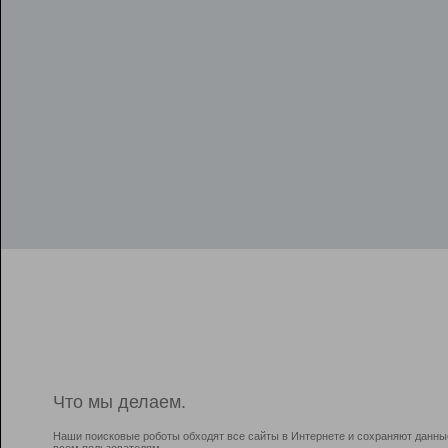
Что мы делаем.
Наши поисковые роботы обходят все сайты в Интернете и сохраняют данны
всем пользователям.