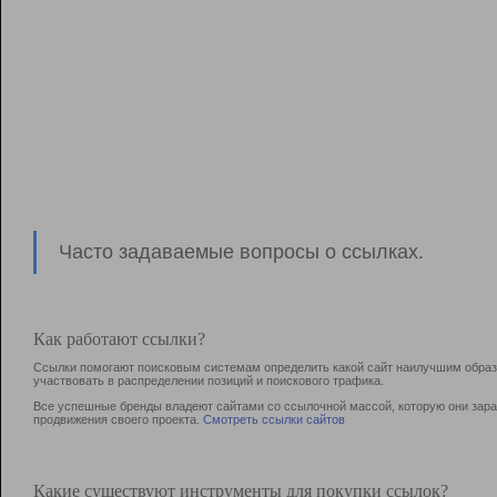
Часто задаваемые вопросы о ссылках.
Как работают ссылки?
Ссылки помогают поисковым системам определить какой сайт наилучшим образо
участвовать в раcпределении позиций и поискового трафика.
Все успешные бренды владеют сайтами со ссылочной массой, которую они зараб
продвижения своего проекта.
Смотреть ссылки сайтов
Какие существуют инструменты для покупки ссылок?