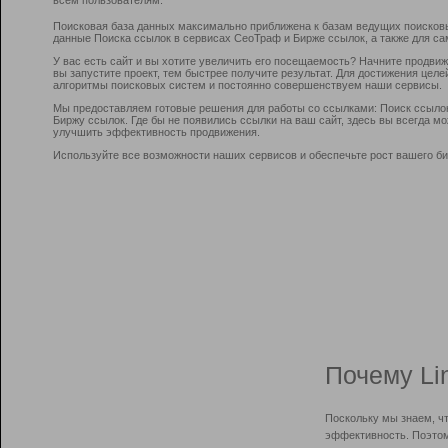
Поисковая база данных максимально приближена к базам ведущих поисков
данные Поиска ссылок в сервисах СеоТраф и Бирже ссылок, а также для са
У вас есть сайт и вы хотите увеличить его посещаемость? Начните продви
вы запустите проект, тем быстрее получите результат. Для достижения цел
алгоритмы поисковых систем и постоянно совершенствуем наши сервисы.
Мы предоставляем готовые решения для работы со ссылками: Поиск ссыло
Биржу ссылок. Где бы не появились ссылки на ваш сайт, здесь вы всегда 
улучшить эффективность продвижения.
Используйте все возможности наших сервисов и обеспечьте рост вашего би
Почему Li
Поскольку мы знаем, ч
эффективность. Поэтом