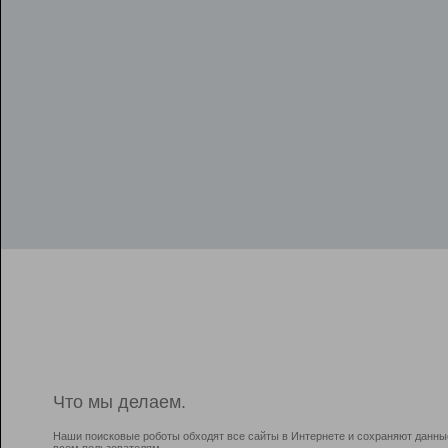
Что мы делаем.
Наши поисковые роботы обходят все сайты в Интернете и сохраняют данны
всем пользователям.