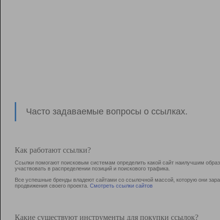
Часто задаваемые вопросы о ссылках.
Как работают ссылки?
Ссылки помогают поисковым системам определить какой сайт наилучшим образо
участвовать в раcпределении позиций и поискового трафика.
Все успешные бренды владеют сайтами со ссылочной массой, которую они зараб
продвижения своего проекта.
Смотреть ссылки сайтов
Какие существуют инструменты для покупки ссылок?