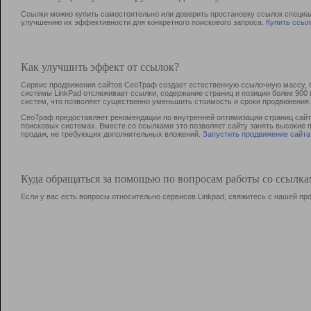
Ссылки можно купить самостоятельно или доверить простановку ссылок специа
улучшению их эффективности для конкретного поискового запроса.
Купить ссыл
Как улучшить эффект от ссылок?
Сервис продвижения сайтов СеоТраф создает естественную ссылочную массу, б
системы LinkPad отслеживает ссылки, содержание страниц и позиции более 90
систем, что позволяет существенно уменьшить стоимость и сроки продвижения.
СеоТраф предоставляет рекомендации по внутренней оптимизации страниц сайта
поисковых системах. Вместе со ссылками это позволяет сайту занять высокие 
продаж, не требующих дополнительных вложений.
Запустить продвижение сайта
Куда обращаться за помощью по вопросам работы со ссылк
Если у вас есть вопросы относительно сервисов Linkpad, свяжитесь с нашей п