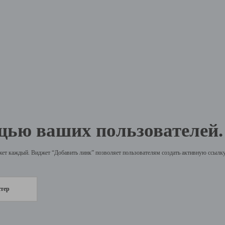
щью ваших пользователей.
жет каждый. Виджет “Добавить линк” позволяет пользователям создать активную ссылку 
стер