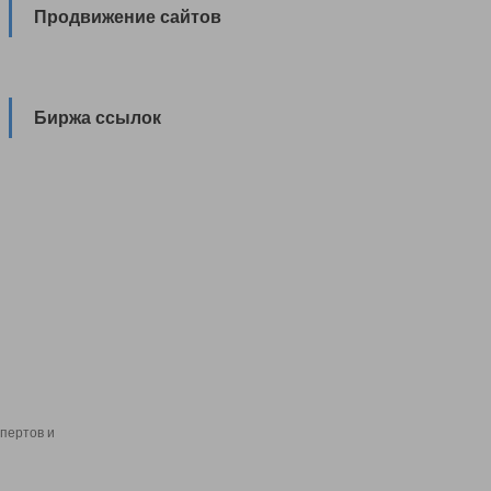
Продвижение сайтов
Биржа ссылок
пертов и