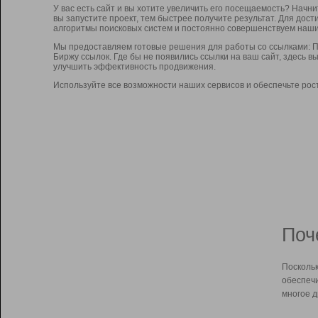
У вас есть сайт и вы хотите увеличить его посещаемость? Начн
вы запустите проект, тем быстрее получите результат. Для до
алгоритмы поисковых систем и постоянно совершенствуем наши
Мы предоставляем готовые решения для работы со ссылками: П
Биржу ссылок. Где бы не появились ссылки на ваш сайт, здесь 
улучшить эффективность продвижения.
Используйте все возможности наших сервисов и обеспечьте рос
Поч
Поскольк
обеспечи
многое д