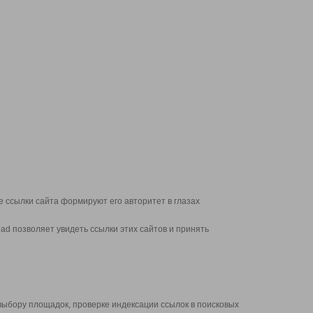
 ссылки сайта формируют его авторитет в глазах
d позволяет увидеть ссылки этих сайтов и принять
выбору площадок, проверке индексации ссылок в поисковых