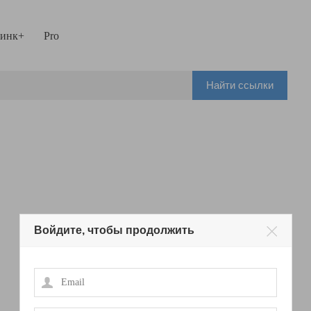
инк+
Pro
Найти ссылки
Войдите, чтобы продолжить
Email