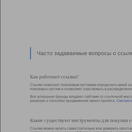
Часто задаваемые вопросы о ссылк
Как работают ссылки?
Ссылки помогают поисковым системам определить какой са
поисковых систем и позволяют участвовать в раcпределени
Все успешные бренды владеют сайтами со ссылочной массой
решение о способах продвижения своего проекта.
Смотреть
Какие существуют инструменты для покупки 
Ссылки можно купить самостоятельно или доверить простан