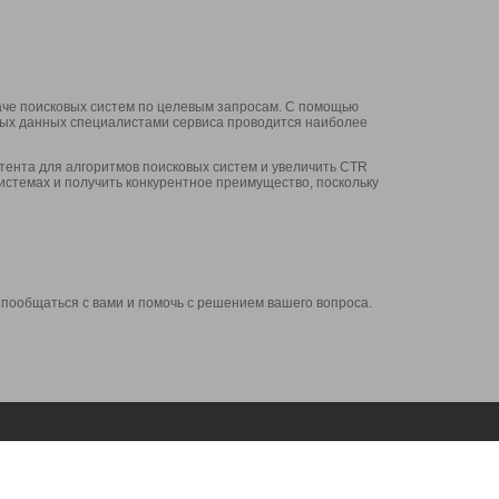
аче поисковых систем по целевым запросам. С помощью
нных данных специалистами сервиса проводится наиболее
ента для алгоритмов поисковых систем и увеличить CTR
системах и получить конкурентное преимущество, поскольку
 пообщаться с вами и помочь с решением вашего вопроса.
Аккаунт
Сервисы