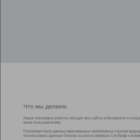
Что мы делаем.
Наши поисковые роботы обходят все сайты в Интернете и сохр
всем пользователям.
Поисковая база данных максимально приближена к базам ведущ
использовать данные Поиска ссылок в сервисах СеоТраф и Бирж