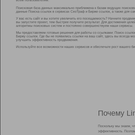
Поисковая база данных максимально приближена к базам ведущих поисков
данные Поиска ссылок в сервисах СеоТраф и Бирже ссылок, а также для са
У вас есть сайт и вы хотите увеличить его посещаемость? Начните продви
вы запустите проект, тем быстрее получите результат. Для достижения цел
алгоритмы поисковых систем и постоянно совершенствуем наши сервисы.
Мы предоставляем готовые решения для работы со ссылками: Поиск ссыло
Биржу ссылок. Где бы не появились ссылки на ваш сайт, здесь вы всегда 
улучшить эффективность продвижения.
Используйте все возможности наших сервисов и обеспечьте рост вашего би
Почему Li
Поскольку мы знаем, ч
эффективность. Поэтом