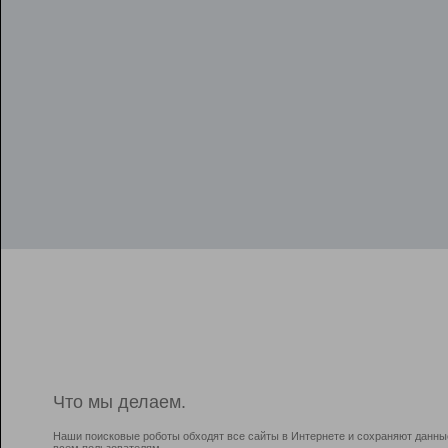
Что мы делаем.
Наши поисковые роботы обходят все сайты в Интернете и сохраняют данны
всем пользователям.