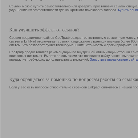
Ссылки можно купить самостоятельно или доверить простановку ссылок специа
улучшению их эффективности для конкретного поискового запроса.
Купить ссыл
Как улучшить эффект от ссылок?
Сервис продвижения сайтов СеоТраф создает естественную ссылочную массу, б
системы LinkPad отслеживает ссылки, содержание страниц и позиции более 90
систем, что позволяет существенно уменьшить стоимость и сроки продвижения.
СеоТраф предоставляет рекомендации по внутренней оптимизации страниц сайта
поисковых системах. Вместе со ссылками это позволяет сайту занять высокие 
продаж, не требующих дополнительных вложений.
Запустить продвижение сайта
Куда обращаться за помощью по вопросам работы со ссылк
Если у вас есть вопросы относительно сервисов Linkpad, свяжитесь с нашей п