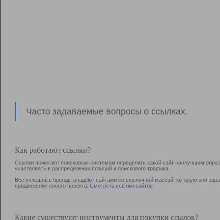
Часто задаваемые вопросы о ссылках.
Как работают ссылки?
Ссылки помогают поисковым системам определить какой сайт наилучшим образо
участвовать в раcпределении позиций и поискового трафика.
Все успешные бренды владеют сайтами со ссылочной массой, которую они зараб
продвижения своего проекта.
Смотреть ссылки сайтов
Какие существуют инструменты для покупки ссылок?