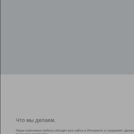
Что мы делаем.
Наши поисковые роботы обходят все сайты в Интернете и сохраняют данны
всем пользователям.