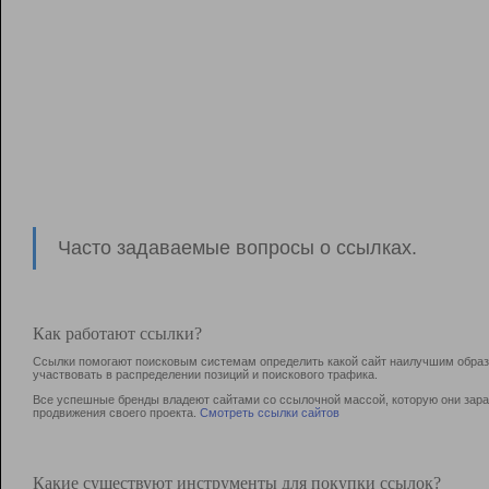
Часто задаваемые вопросы о ссылках.
Как работают ссылки?
Ссылки помогают поисковым системам определить какой сайт наилучшим образо
участвовать в раcпределении позиций и поискового трафика.
Все успешные бренды владеют сайтами со ссылочной массой, которую они зараб
продвижения своего проекта.
Смотреть ссылки сайтов
Какие существуют инструменты для покупки ссылок?