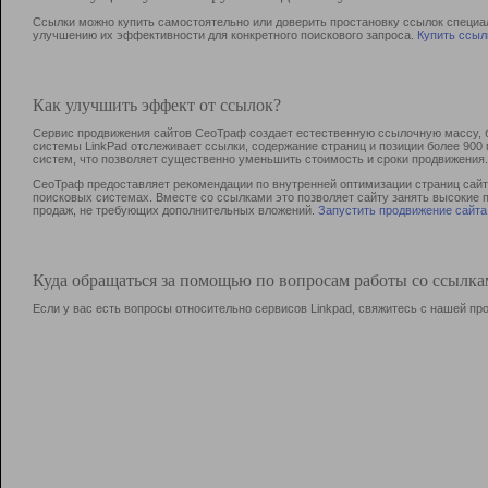
Ссылки можно купить самостоятельно или доверить простановку ссылок специа
улучшению их эффективности для конкретного поискового запроса.
Купить ссыл
Как улучшить эффект от ссылок?
Сервис продвижения сайтов СеоТраф создает естественную ссылочную массу, б
системы LinkPad отслеживает ссылки, содержание страниц и позиции более 90
систем, что позволяет существенно уменьшить стоимость и сроки продвижения.
СеоТраф предоставляет рекомендации по внутренней оптимизации страниц сайта
поисковых системах. Вместе со ссылками это позволяет сайту занять высокие 
продаж, не требующих дополнительных вложений.
Запустить продвижение сайта
Куда обращаться за помощью по вопросам работы со ссылк
Если у вас есть вопросы относительно сервисов Linkpad, свяжитесь с нашей п