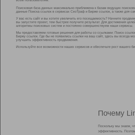
Поисковая база данных максимально приближена к базам ведущих поисков
данные Поиска ссылок в сервисах СеоТраф и Бирже ссылок, а также для са
У вас есть сайт и вы хотите увеличить его посещаемость? Начните продви
вы запустите проект, тем быстрее получите результат. Для достижения цел
алгоритмы поисковых систем и постоянно совершенствуем наши сервисы.
Мы предоставляем готовые решения для работы со ссылками: Поиск ссыло
Биржу ссылок. Где бы не появились ссылки на ваш сайт, здесь вы всегда 
улучшить эффективность продвижения.
Используйте все возможности наших сервисов и обеспечьте рост вашего би
Почему Li
Поскольку мы знаем, ч
эффективность. Поэтом