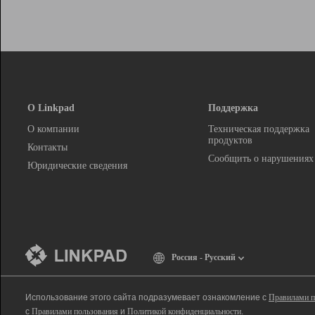
О Linkpad
Поддержка
О компании
Техническая поддержка
продуктов
Контакты
Сообщить о нарушениях
Юридические сведения
Россия - Русский
Использование этого сайта подразумевает ознакомление с
Правилами п
с
Правилами пользования
и
Политикой конфиденциальности
.