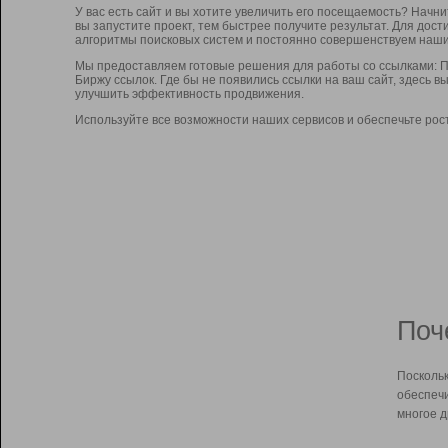
У вас есть сайт и вы хотите увеличить его посещаемость? Начн
вы запустите проект, тем быстрее получите результат. Для до
алгоритмы поисковых систем и постоянно совершенствуем наши
Мы предоставляем готовые решения для работы со ссылками: П
Биржу ссылок. Где бы не появились ссылки на ваш сайт, здесь 
улучшить эффективность продвижения.
Используйте все возможности наших сервисов и обеспечьте рос
Поч
Поскольк
обеспечи
многое д