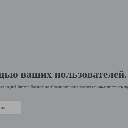
щью ваших пользователей.
жет каждый. Виджет “Добавить линк” позволяет пользователям создать активную ссылку 
стер