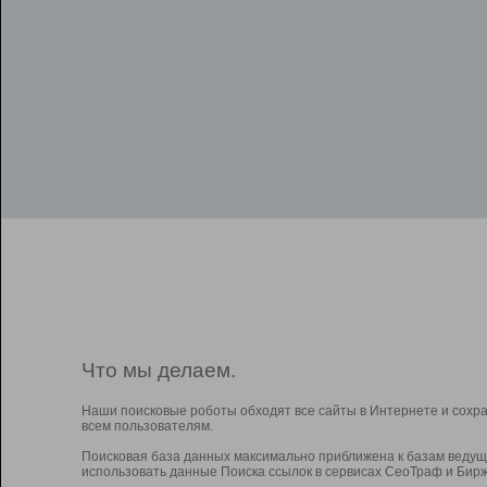
Что мы делаем.
Наши поисковые роботы обходят все сайты в Интернете и сохр
всем пользователям.
Поисковая база данных максимально приближена к базам ведущ
использовать данные Поиска ссылок в сервисах СеоТраф и Бирж