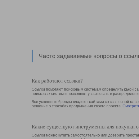
Часто задаваемые вопросы о ссылк
Как работают ссылки?
Ссылки помогают поисковым системам определить какой са
поисковых систем и позволяют участвовать в раcпределени
Все успешные бренды владеют сайтами со ссылочной массой
решение о способах продвижения своего проекта.
Смотреть
Какие существуют инструменты для покупки 
Ссылки можно купить самостоятельно или доверить простан