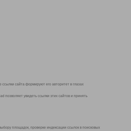
 ссылки сайта формируют его авторитет в глазах
d позволяет увидеть ссылки этих сайтов и принять
выбору площадок, проверке индексации ссылок в поисковых