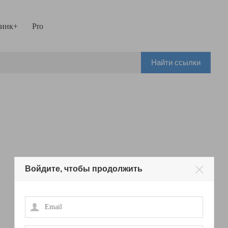
инк+
Pro
Найти ссылки
Войдите, чтобы продолжить
Email