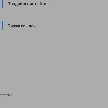
Продвижение сайтов
Биржа ссылок
пертов и