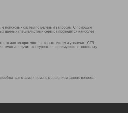
аче поисковых систем по целевым запросам. С помощью
нных данных специалистами сервиса проводится наиболее
ента для алгоритмов поисковых систем и увеличить CTR
системах и получить конкурентное преимущество, поскольку
 пообщаться с вами и помочь с решением вашего вопроса.
Аккаунт
Сервисы