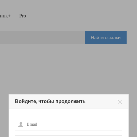
инк+
Pro
Найти ссылки
Войдите, чтобы продолжить
Email