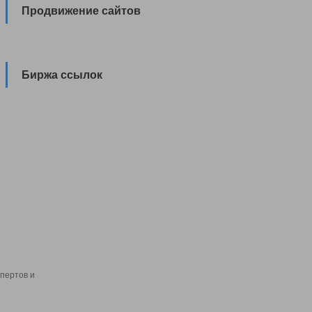
Продвижение сайтов
Биржа ссылок
пертов и