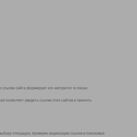
 ссылки сайта формируют его авторитет в глазах
d позволяет увидеть ссылки этих сайтов и принять
выбору площадок, проверке индексации ссылок в поисковых