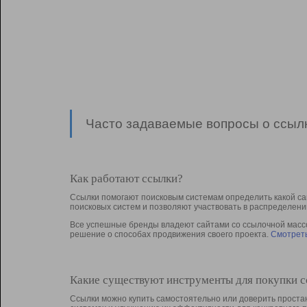
Часто задаваемые вопросы о ссылк
Как работают ссылки?
Ссылки помогают поисковым системам определить какой са
поисковых систем и позволяют участвовать в раcпределени
Все успешные бренды владеют сайтами со ссылочной массой
решение о способах продвижения своего проекта.
Смотреть
Какие существуют инструменты для покупки 
Ссылки можно купить самостоятельно или доверить простан