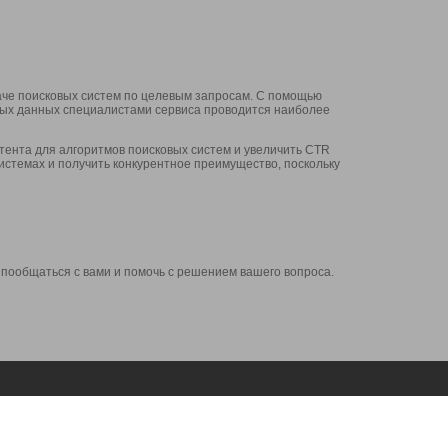
аче поисковых систем по целевым запросам. С помощью
нных данных специалистами сервиса проводится наиболее
ента для алгоритмов поисковых систем и увеличить CTR
системах и получить конкурентное преимущество, поскольку
 пообщаться с вами и помочь с решением вашего вопроса.
Аккаунт
Сервисы