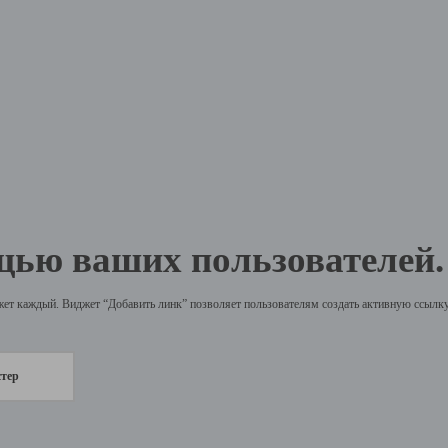
щью ваших пользователей.
жет каждый. Виджет “Добавить линк” позволяет пользователям создать активную ссылку 
стер