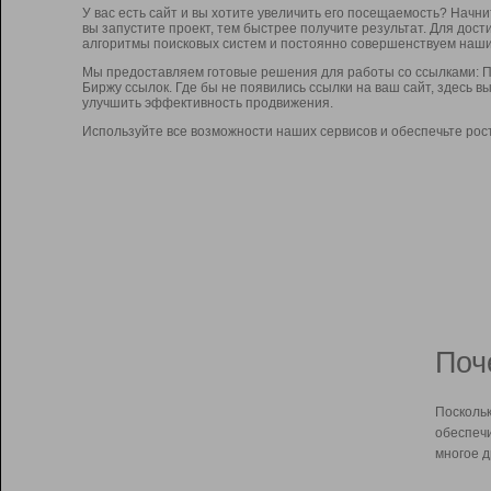
У вас есть сайт и вы хотите увеличить его посещаемость? Начн
вы запустите проект, тем быстрее получите результат. Для до
алгоритмы поисковых систем и постоянно совершенствуем наши
Мы предоставляем готовые решения для работы со ссылками: П
Биржу ссылок. Где бы не появились ссылки на ваш сайт, здесь 
улучшить эффективность продвижения.
Используйте все возможности наших сервисов и обеспечьте рос
Поч
Поскольк
обеспечи
многое д