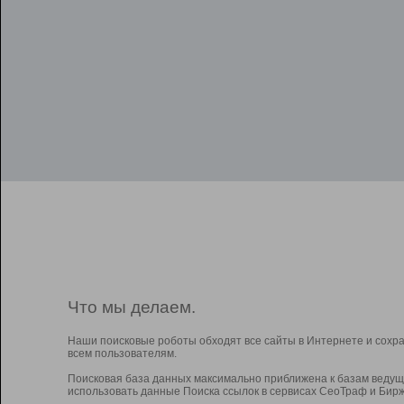
Что мы делаем.
Наши поисковые роботы обходят все сайты в Интернете и сохр
всем пользователям.
Поисковая база данных максимально приближена к базам ведущ
использовать данные Поиска ссылок в сервисах СеоТраф и Бирж