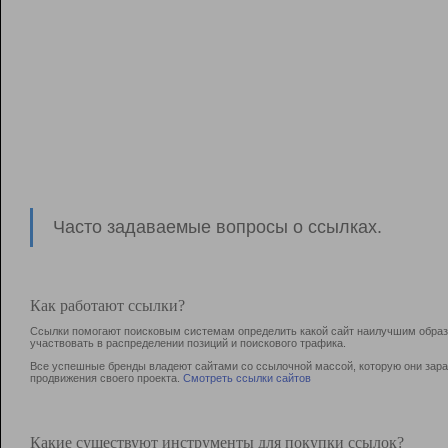
Часто задаваемые вопросы о ссылках.
Как работают ссылки?
Ссылки помогают поисковым системам определить какой сайт наилучшим образо
участвовать в раcпределении позиций и поискового трафика.
Все успешные бренды владеют сайтами со ссылочной массой, которую они зараб
продвижения своего проекта.
Смотреть ссылки сайтов
Какие существуют инструменты для покупки ссылок?