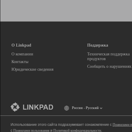
О Linkpad
Поддержка
О компании
Техническая поддержка
продуктов
Контакты
Сообщить о нарушениях
Юридические сведения
Россия - Русский
Использование этого сайта подразумевает ознакомление с
Правилами п
с
Правилами пользования
и
Политикой конфиденциальности
.