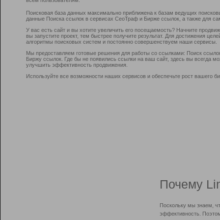
Поисковая база данных максимально приближена к базам ведущих поисков
данные Поиска ссылок в сервисах СеоТраф и Бирже ссылок, а также для са
У вас есть сайт и вы хотите увеличить его посещаемость? Начните продви
вы запустите проект, тем быстрее получите результат. Для достижения цел
алгоритмы поисковых систем и постоянно совершенствуем наши сервисы.
Мы предоставляем готовые решения для работы со ссылками: Поиск ссыло
Биржу ссылок. Где бы не появились ссылки на ваш сайт, здесь вы всегда 
улучшить эффективность продвижения.
Используйте все возможности наших сервисов и обеспечьте рост вашего би
Почему Li
Поскольку мы знаем, ч
эффективность. Поэтом