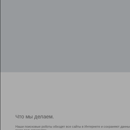
Что мы делаем.
Наши поисковые роботы обходят все сайты в Интернете и сохраняют данны
всем пользователям.