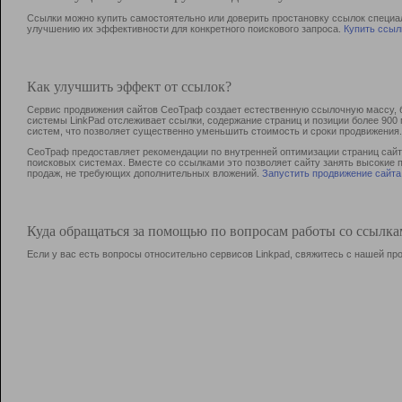
Ссылки можно купить самостоятельно или доверить простановку ссылок специа
улучшению их эффективности для конкретного поискового запроса.
Купить ссыл
Как улучшить эффект от ссылок?
Сервис продвижения сайтов СеоТраф создает естественную ссылочную массу, б
системы LinkPad отслеживает ссылки, содержание страниц и позиции более 90
систем, что позволяет существенно уменьшить стоимость и сроки продвижения.
СеоТраф предоставляет рекомендации по внутренней оптимизации страниц сайта
поисковых системах. Вместе со ссылками это позволяет сайту занять высокие 
продаж, не требующих дополнительных вложений.
Запустить продвижение сайта
Куда обращаться за помощью по вопросам работы со ссылк
Если у вас есть вопросы относительно сервисов Linkpad, свяжитесь с нашей п