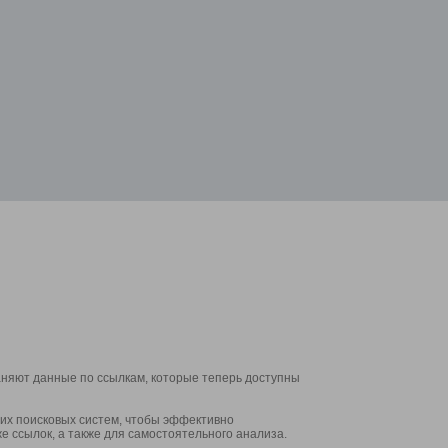
аняют данные по ссылкам, которые теперь доступны
их поисковых систем, чтобы эффективно
е ссылок, а также для самостоятельного анализа.