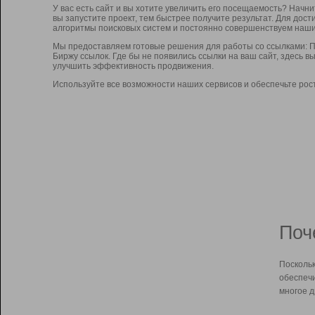
У вас есть сайт и вы хотите увеличить его посещаемость? Начн
вы запустите проект, тем быстрее получите результат. Для до
алгоритмы поисковых систем и постоянно совершенствуем наши
Мы предоставляем готовые решения для работы со ссылками: П
Биржу ссылок. Где бы не появились ссылки на ваш сайт, здесь 
улучшить эффективность продвижения.
Используйте все возможности наших сервисов и обеспечьте рос
Поч
Поскольк
обеспечи
многое д