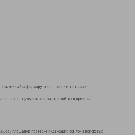
 ссылки сайта формируют его авторитет в глазах
d позволяет увидеть ссылки этих сайтов и принять
выбору площадок, проверке индексации ссылок в поисковых