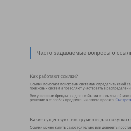
Часто задаваемые вопросы о ссылк
Как работают ссылки?
Ссылки помогают поисковым системам определить какой са
поисковых систем и позволяют участвовать в раcпределени
Все успешные бренды владеют сайтами со ссылочной массой
решение о способах продвижения своего проекта.
Смотреть
Какие существуют инструменты для покупки 
Ссылки можно купить самостоятельно или доверить простан