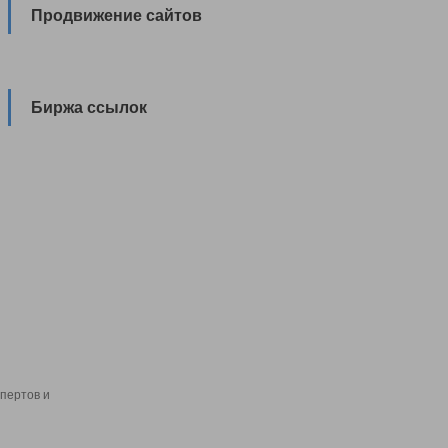
Продвижение сайтов
Биржа ссылок
пертов и