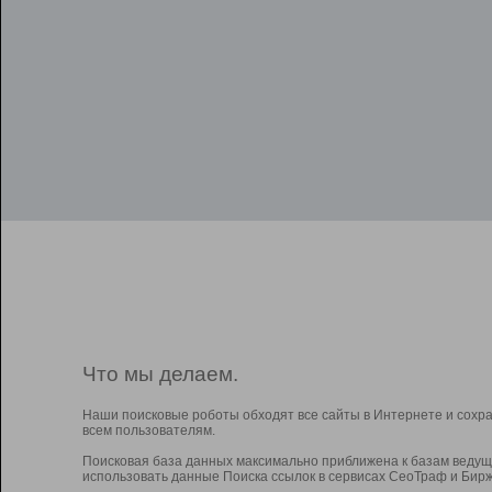
Что мы делаем.
Наши поисковые роботы обходят все сайты в Интернете и сохр
всем пользователям.
Поисковая база данных максимально приближена к базам ведущ
использовать данные Поиска ссылок в сервисах СеоТраф и Бирж