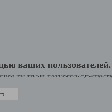
щью ваших пользователей.
жет каждый. Виджет “Добавить линк” позволяет пользователям создать активную ссылку 
стер