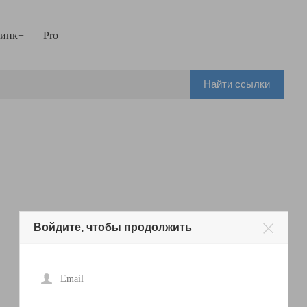
инк+
Pro
Найти ссылки
Войдите, чтобы продолжить
Email