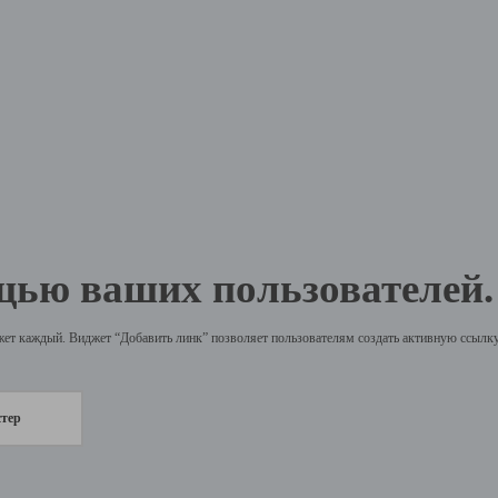
щью ваших пользователей.
жет каждый. Виджет “Добавить линк” позволяет пользователям создать активную ссылку 
стер