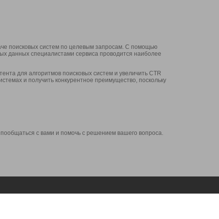
аче поисковых систем по целевым запросам. С помощью
нных данных специалистами сервиса проводится наиболее
ента для алгоритмов поисковых систем и увеличить CTR
системах и получить конкурентное преимущество, поскольку
 пообщаться с вами и помочь с решением вашего вопроса.
Аккаунт
Сервисы