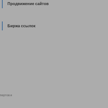
Продвижение сайтов
Биржа ссылок
пертов и