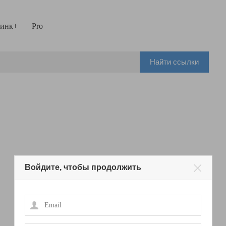
инк+
Pro
Найти ссылки
Войдите, чтобы продолжить
Email