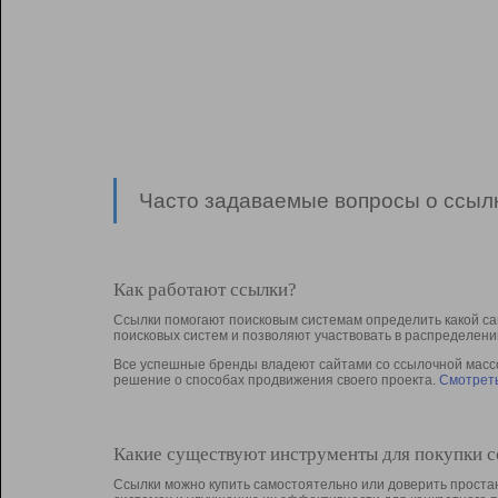
Часто задаваемые вопросы о ссылк
Как работают ссылки?
Ссылки помогают поисковым системам определить какой са
поисковых систем и позволяют участвовать в раcпределени
Все успешные бренды владеют сайтами со ссылочной массой
решение о способах продвижения своего проекта.
Смотреть
Какие существуют инструменты для покупки 
Ссылки можно купить самостоятельно или доверить простан