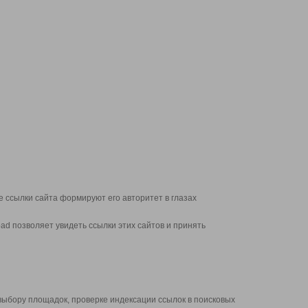
 ссылки сайта формируют его авторитет в глазах
d позволяет увидеть ссылки этих сайтов и принять
выбору площадок, проверке индексации ссылок в поисковых