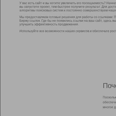
У вас есть сайт и вы хотите увеличить его посещаемость? Начн
вы запустите проект, тем быстрее получите результат. Для до
алгоритмы поисковых систем и постоянно совершенствуем наши
Мы предоставляем готовые решения для работы со ссылками: П
Биржу ссылок. Где бы не появились ссылки на ваш сайт, здесь 
улучшить эффективность продвижения.
Используйте все возможности наших сервисов и обеспечьте рос
Поч
Поскольк
обеспечи
многое д