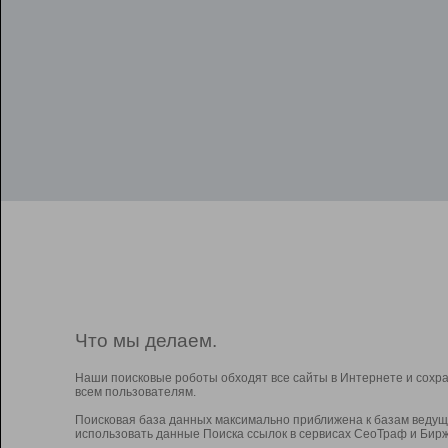
Что мы делаем.
Наши поисковые роботы обходят все сайты в Интернете и сохр
всем пользователям.
Поисковая база данных максимально приближена к базам ведущ
использовать данные Поиска ссылок в сервисах СеоТраф и Бирж