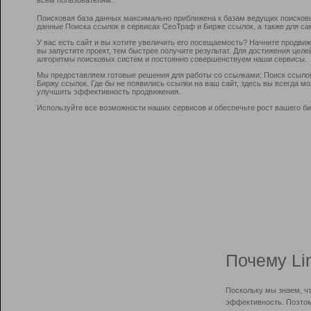
Поисковая база данных максимально приближена к базам ведущих поисков
данные Поиска ссылок в сервисах СеоТраф и Бирже ссылок, а также для са
У вас есть сайт и вы хотите увеличить его посещаемость? Начните продви
вы запустите проект, тем быстрее получите результат. Для достижения цел
алгоритмы поисковых систем и постоянно совершенствуем наши сервисы.
Мы предоставляем готовые решения для работы со ссылками: Поиск ссыло
Биржу ссылок. Где бы не появились ссылки на ваш сайт, здесь вы всегда 
улучшить эффективность продвижения.
Используйте все возможности наших сервисов и обеспечьте рост вашего би
Почему Li
Поскольку мы знаем, ч
эффективность. Поэтом