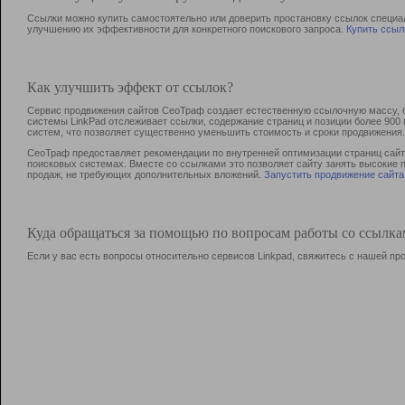
Ссылки можно купить самостоятельно или доверить простановку ссылок специа
улучшению их эффективности для конкретного поискового запроса.
Купить ссыл
Как улучшить эффект от ссылок?
Сервис продвижения сайтов СеоТраф создает естественную ссылочную массу, б
системы LinkPad отслеживает ссылки, содержание страниц и позиции более 90
систем, что позволяет существенно уменьшить стоимость и сроки продвижения.
СеоТраф предоставляет рекомендации по внутренней оптимизации страниц сайта
поисковых системах. Вместе со ссылками это позволяет сайту занять высокие 
продаж, не требующих дополнительных вложений.
Запустить продвижение сайта
Куда обращаться за помощью по вопросам работы со ссылк
Если у вас есть вопросы относительно сервисов Linkpad, свяжитесь с нашей п