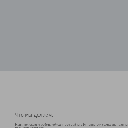
Что мы делаем.
Наши поисковые роботы обходят все сайты в Интернете и сохраняют данны
всем пользователям.