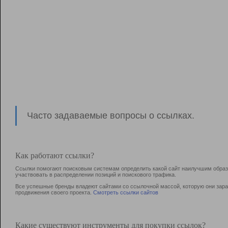
Часто задаваемые вопросы о ссылках.
Как работают ссылки?
Ссылки помогают поисковым системам определить какой сайт наилучшим образо
участвовать в раcпределении позиций и поискового трафика.
Все успешные бренды владеют сайтами со ссылочной массой, которую они зараб
продвижения своего проекта.
Смотреть ссылки сайтов
Какие существуют инструменты для покупки ссылок?