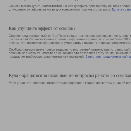
Ссылки можно купить самостоятельно или доверить простановку ссылок специа
улучшению их эффективности для конкретного поискового запроса.
Купить ссыл
Как улучшить эффект от ссылок?
Сервис продвижения сайтов СеоТраф создает естественную ссылочную массу, б
системы LinkPad отслеживает ссылки, содержание страниц и позиции более 90
систем, что позволяет существенно уменьшить стоимость и сроки продвижения.
СеоТраф предоставляет рекомендации по внутренней оптимизации страниц сайта
поисковых системах. Вместе со ссылками это позволяет сайту занять высокие 
продаж, не требующих дополнительных вложений.
Запустить продвижение сайта
Куда обращаться за помощью по вопросам работы со ссылк
Если у вас есть вопросы относительно сервисов Linkpad, свяжитесь с нашей п