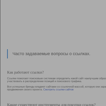
Часто задаваемые вопросы о ссылках.
Как работают ссылки?
Ссылки помогают поисковым системам определить какой сайт наилучшим образо
участвовать в раcпределении позиций и поискового трафика.
Все успешные бренды владеют сайтами со ссылочной массой, которую они зараб
продвижения своего проекта.
Смотреть ссылки сайтов
Какие существуют инструменты для покупки ссылок?