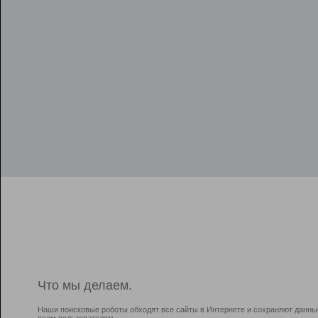
Что мы делаем.
Наши поисковые роботы обходят все сайты в Интернете и сохраняют данны
всем пользователям.