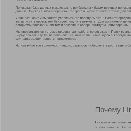
Поисковая база данных максимально приближена к базам ведущих поисков
данные Поиска ссылок в сервисах СеоТраф и Бирже ссылок, а также для са
У вас есть сайт и вы хотите увеличить его посещаемость? Начните продви
вы запустите проект, тем быстрее получите результат. Для достижения цел
алгоритмы поисковых систем и постоянно совершенствуем наши сервисы.
Мы предоставляем готовые решения для работы со ссылками: Поиск ссыло
Биржу ссылок. Где бы не появились ссылки на ваш сайт, здесь вы всегда 
улучшить эффективность продвижения.
Используйте все возможности наших сервисов и обеспечьте рост вашего би
Почему Li
Поскольку мы знаем, ч
эффективность. Поэтом