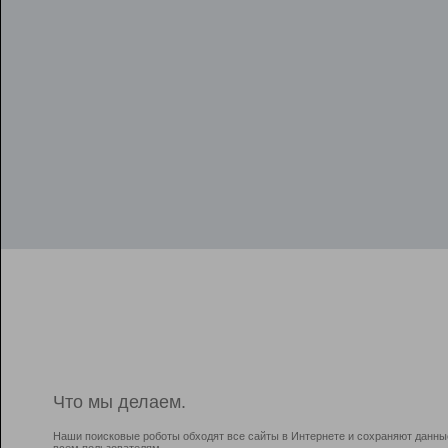
Что мы делаем.
Наши поисковые роботы обходят все сайты в Интернете и сохраняют данны
всем пользователям.