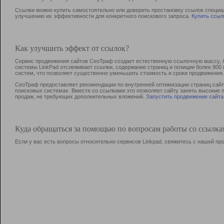
Ссылки можно купить самостоятельно или доверить простановку ссылок специа
улучшению их эффективности для конкретного поискового запроса.
Купить ссыл
Как улучшить эффект от ссылок?
Сервис продвижения сайтов СеоТраф создает естественную ссылочную массу, б
системы LinkPad отслеживает ссылки, содержание страниц и позиции более 90
систем, что позволяет существенно уменьшить стоимость и сроки продвижения.
СеоТраф предоставляет рекомендации по внутренней оптимизации страниц сайта
поисковых системах. Вместе со ссылками это позволяет сайту занять высокие 
продаж, не требующих дополнительных вложений.
Запустить продвижение сайта
Куда обращаться за помощью по вопросам работы со ссылк
Если у вас есть вопросы относительно сервисов Linkpad, свяжитесь с нашей п