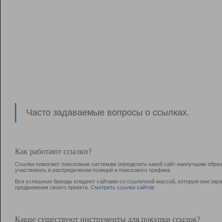
Часто задаваемые вопросы о ссылках.
Как работают ссылки?
Ссылки помогают поисковым системам определить какой сайт наилучшим образо
участвовать в раcпределении позиций и поискового трафика.
Все успешные бренды владеют сайтами со ссылочной массой, которую они зараб
продвижения своего проекта.
Смотреть ссылки сайтов
Какие существуют инструменты для покупки ссылок?