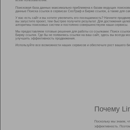
Поисковая база данных максимально приближена к базам ведущих поисков
данные Поиска ссылок в сервисах СеоТраф и Бирже ссылок, а также для са
У вас есть сайт и вы хотите увеличить его посещаемость? Начните продви
вы запустите проект, тем быстрее получите результат. Для достижения цел
алгоритмы поисковых систем и постоянно совершенствуем наши сервисы.
Мы предоставляем готовые решения для работы со ссылками: Поиск ссыло
Биржу ссылок. Где бы не появились ссылки на ваш сайт, здесь вы всегда 
улучшить эффективность продвижения.
Используйте все возможности наших сервисов и обеспечьте рост вашего би
Почему Li
Поскольку мы знаем, ч
эффективность. Поэтом