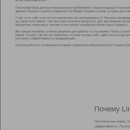
Поисковая база данных максимально приближена к базам ведущих поисков
данные Поиска ссылок в сервисах СеоТраф и Бирже ссылок, а также для са
У вас есть сайт и вы хотите увеличить его посещаемость? Начните продви
вы запустите проект, тем быстрее получите результат. Для достижения цел
алгоритмы поисковых систем и постоянно совершенствуем наши сервисы.
Мы предоставляем готовые решения для работы со ссылками: Поиск ссыло
Биржу ссылок. Где бы не появились ссылки на ваш сайт, здесь вы всегда 
улучшить эффективность продвижения.
Используйте все возможности наших сервисов и обеспечьте рост вашего би
Почему Li
Поскольку мы знаем, ч
эффективность. Поэтом