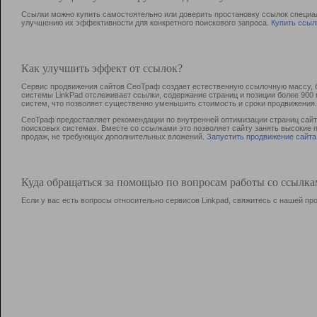
Ссылки можно купить самостоятельно или доверить простановку ссылок специа
улучшению их эффективности для конкретного поискового запроса.
Купить ссыл
Как улучшить эффект от ссылок?
Сервис продвижения сайтов СеоТраф создает естественную ссылочную массу, б
системы LinkPad отслеживает ссылки, содержание страниц и позиции более 90
систем, что позволяет существенно уменьшить стоимость и сроки продвижения.
СеоТраф предоставляет рекомендации по внутренней оптимизации страниц сайта
поисковых системах. Вместе со ссылками это позволяет сайту занять высокие 
продаж, не требующих дополнительных вложений.
Запустить продвижение сайта
Куда обращаться за помощью по вопросам работы со ссылк
Если у вас есть вопросы относительно сервисов Linkpad, свяжитесь с нашей п