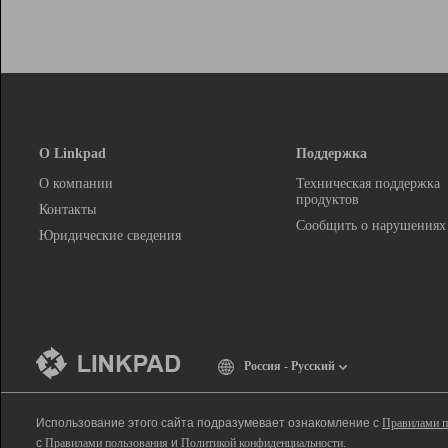
О Linkpad
Поддержка
О компании
Техническая поддержка
продуктов
Контакты
Сообщить о нарушениях
Юридические сведения
Россия - Русский
Использование этого сайта подразумевает ознакомление с
Правилами п
с
Правилами пользования
и
Политикой конфиденциальности
.