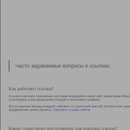
Часто задаваемые вопросы о ссылках.
Как работают ссылки?
Ссылки помогают поисковым системам определить какой сайт наилучшим образо
участвовать в раcпределении позиций и поискового трафика.
Все успешные бренды владеют сайтами со ссылочной массой, которую они зараб
продвижения своего проекта.
Смотреть ссылки сайтов
Какие существуют инструменты для покупки ссылок?