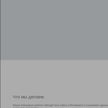
Что мы делаем.
Наши поисковые роботы обходят все сайты в Интернете и сохраняют данны
всем пользователям.