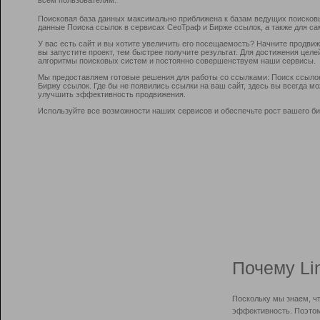
Поисковая база данных максимально приближена к базам ведущих поисков
данные Поиска ссылок в сервисах СеоТраф и Бирже ссылок, а также для са
У вас есть сайт и вы хотите увеличить его посещаемость? Начните продви
вы запустите проект, тем быстрее получите результат. Для достижения цел
алгоритмы поисковых систем и постоянно совершенствуем наши сервисы.
Мы предоставляем готовые решения для работы со ссылками: Поиск ссыло
Биржу ссылок. Где бы не появились ссылки на ваш сайт, здесь вы всегда 
улучшить эффективность продвижения.
Используйте все возможности наших сервисов и обеспечьте рост вашего би
Почему Li
Поскольку мы знаем, ч
эффективность. Поэтом