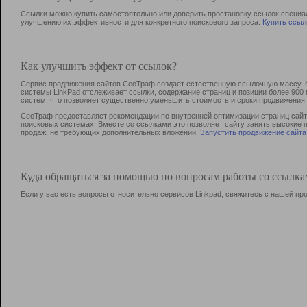
Ссылки можно купить самостоятельно или доверить простановку ссылок специа
улучшению их эффективности для конкретного поискового запроса.
Купить ссыл
Как улучшить эффект от ссылок?
Сервис продвижения сайтов СеоТраф создает естественную ссылочную массу, б
системы LinkPad отслеживает ссылки, содержание страниц и позиции более 90
систем, что позволяет существенно уменьшить стоимость и сроки продвижения.
СеоТраф предоставляет рекомендации по внутренней оптимизации страниц сайта
поисковых системах. Вместе со ссылками это позволяет сайту занять высокие 
продаж, не требующих дополнительных вложений.
Запустить продвижение сайта
Куда обращаться за помощью по вопросам работы со ссылк
Если у вас есть вопросы относительно сервисов Linkpad, свяжитесь с нашей п