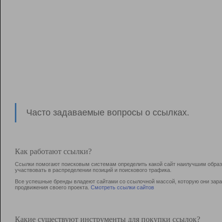
Часто задаваемые вопросы о ссылках.
Как работают ссылки?
Ссылки помогают поисковым системам определить какой сайт наилучшим образо
участвовать в раcпределении позиций и поискового трафика.
Все успешные бренды владеют сайтами со ссылочной массой, которую они зараб
продвижения своего проекта.
Смотреть ссылки сайтов
Какие существуют инструменты для покупки ссылок?