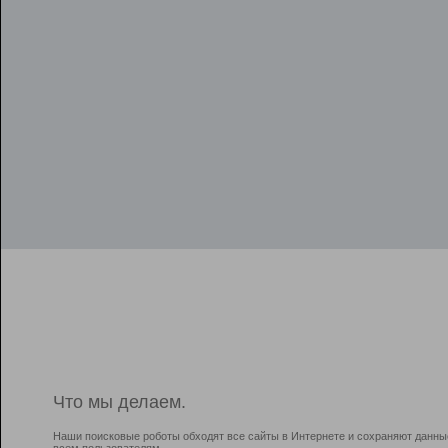
Что мы делаем.
Наши поисковые роботы обходят все сайты в Интернете и сохраняют данны
всем пользователям.