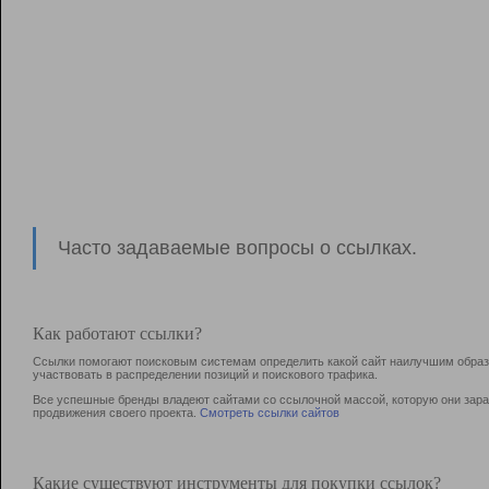
Часто задаваемые вопросы о ссылках.
Как работают ссылки?
Ссылки помогают поисковым системам определить какой сайт наилучшим образо
участвовать в раcпределении позиций и поискового трафика.
Все успешные бренды владеют сайтами со ссылочной массой, которую они зараб
продвижения своего проекта.
Смотреть ссылки сайтов
Какие существуют инструменты для покупки ссылок?