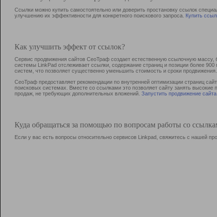
Ссылки можно купить самостоятельно или доверить простановку ссылок специа
улучшению их эффективности для конкретного поискового запроса.
Купить ссыл
Как улучшить эффект от ссылок?
Сервис продвижения сайтов СеоТраф создает естественную ссылочную массу, б
системы LinkPad отслеживает ссылки, содержание страниц и позиции более 90
систем, что позволяет существенно уменьшить стоимость и сроки продвижения.
СеоТраф предоставляет рекомендации по внутренней оптимизации страниц сайта
поисковых системах. Вместе со ссылками это позволяет сайту занять высокие 
продаж, не требующих дополнительных вложений.
Запустить продвижение сайта
Куда обращаться за помощью по вопросам работы со ссылк
Если у вас есть вопросы относительно сервисов Linkpad, свяжитесь с нашей п