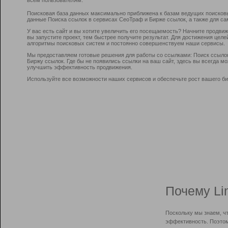
Поисковая база данных максимально приближена к базам ведущих поисков
данные Поиска ссылок в сервисах СеоТраф и Бирже ссылок, а также для са
У вас есть сайт и вы хотите увеличить его посещаемость? Начните продви
вы запустите проект, тем быстрее получите результат. Для достижения цел
алгоритмы поисковых систем и постоянно совершенствуем наши сервисы.
Мы предоставляем готовые решения для работы со ссылками: Поиск ссыло
Биржу ссылок. Где бы не появились ссылки на ваш сайт, здесь вы всегда 
улучшить эффективность продвижения.
Используйте все возможности наших сервисов и обеспечьте рост вашего би
Почему Li
Поскольку мы знаем, ч
эффективность. Поэтом