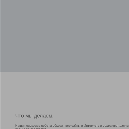
Что мы делаем.
Наши поисковые роботы обходят все сайты в Интернете и сохраняют данны
всем пользователям.