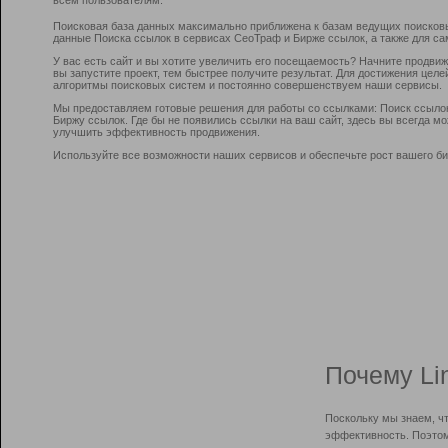
Поисковая база данных максимально приближена к базам ведущих поисков
данные Поиска ссылок в сервисах СеоТраф и Бирже ссылок, а также для са
У вас есть сайт и вы хотите увеличить его посещаемость? Начните продви
вы запустите проект, тем быстрее получите результат. Для достижения цел
алгоритмы поисковых систем и постоянно совершенствуем наши сервисы.
Мы предоставляем готовые решения для работы со ссылками: Поиск ссыло
Биржу ссылок. Где бы не появились ссылки на ваш сайт, здесь вы всегда 
улучшить эффективность продвижения.
Используйте все возможности наших сервисов и обеспечьте рост вашего би
Почему Li
Поскольку мы знаем, ч
эффективность. Поэтом