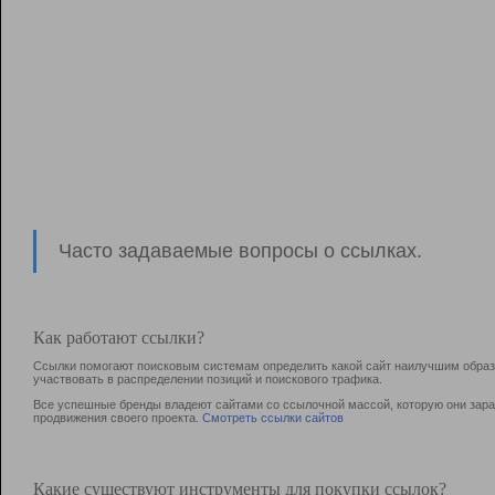
Часто задаваемые вопросы о ссылках.
Как работают ссылки?
Ссылки помогают поисковым системам определить какой сайт наилучшим образо
участвовать в раcпределении позиций и поискового трафика.
Все успешные бренды владеют сайтами со ссылочной массой, которую они зараб
продвижения своего проекта.
Смотреть ссылки сайтов
Какие существуют инструменты для покупки ссылок?