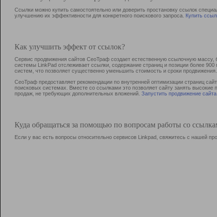
Ссылки можно купить самостоятельно или доверить простановку ссылок специа
улучшению их эффективности для конкретного поискового запроса.
Купить ссыл
Как улучшить эффект от ссылок?
Сервис продвижения сайтов СеоТраф создает естественную ссылочную массу, б
системы LinkPad отслеживает ссылки, содержание страниц и позиции более 90
систем, что позволяет существенно уменьшить стоимость и сроки продвижения.
СеоТраф предоставляет рекомендации по внутренней оптимизации страниц сайта
поисковых системах. Вместе со ссылками это позволяет сайту занять высокие 
продаж, не требующих дополнительных вложений.
Запустить продвижение сайта
Куда обращаться за помощью по вопросам работы со ссылк
Если у вас есть вопросы относительно сервисов Linkpad, свяжитесь с нашей п