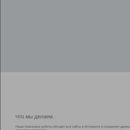
Что мы делаем.
Наши поисковые роботы обходят все сайты в Интернете и сохраняют данны
всем пользователям.