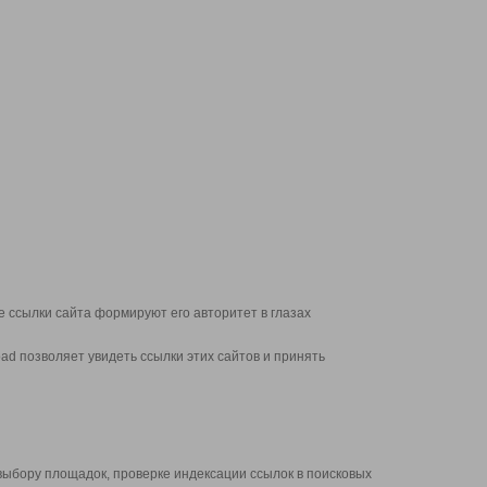
 ссылки сайта формируют его авторитет в глазах
d позволяет увидеть ссылки этих сайтов и принять
выбору площадок, проверке индексации ссылок в поисковых