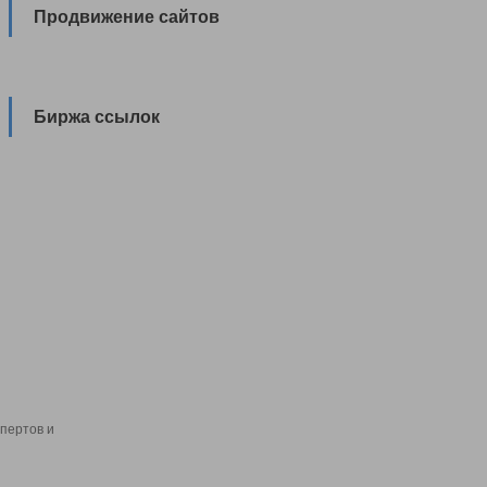
Продвижение сайтов
Биржа ссылок
пертов и