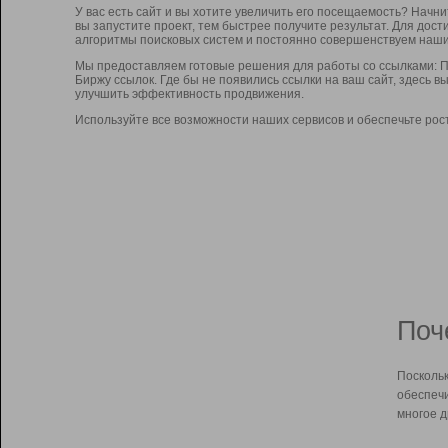
У вас есть сайт и вы хотите увеличить его посещаемость? Начн
вы запустите проект, тем быстрее получите результат. Для до
алгоритмы поисковых систем и постоянно совершенствуем наши
Мы предоставляем готовые решения для работы со ссылками: П
Биржу ссылок. Где бы не появились ссылки на ваш сайт, здесь 
улучшить эффективность продвижения.
Используйте все возможности наших сервисов и обеспечьте рос
Поч
Поскольк
обеспечи
многое д