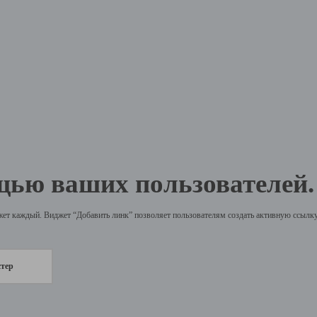
щью ваших пользователей.
жет каждый. Виджет “Добавить линк” позволяет пользователям создать активную ссылку 
стер