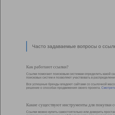
Часто задаваемые вопросы о ссылк
Как работают ссылки?
Ссылки помогают поисковым системам определить какой са
поисковых систем и позволяют участвовать в раcпределени
Все успешные бренды владеют сайтами со ссылочной массой
решение о способах продвижения своего проекта.
Смотреть
Какие существуют инструменты для покупки 
Ссылки можно купить самостоятельно или доверить простан