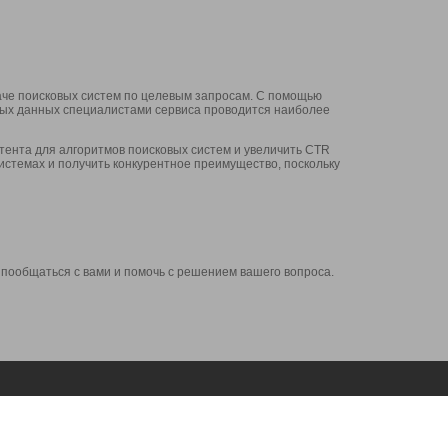
аче поисковых систем по целевым запросам. С помощью
нных данных специалистами сервиса проводится наиболее
ента для алгоритмов поисковых систем и увеличить CTR
системах и получить конкурентное преимущество, поскольку
 пообщаться с вами и помочь с решением вашего вопроса.
Аккаунт
Сервисы