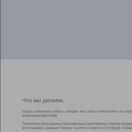
Что мы делаем.
Наши поисковые роботы обходят все сайты в Интернете и сохр
всем пользователям.
Поисковая база данных максимально приближена к базам ведущ
использовать данные Поиска ссылок в сервисах СеоТраф и Бирж