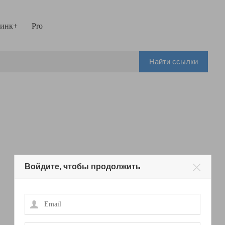
инк+
Pro
Найти ссылки
Войдите, чтобы продолжить
Email