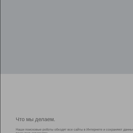
Что мы делаем.
Наши поисковые роботы обходят все сайты в Интернете и сохраняют данны
всем пользователям.