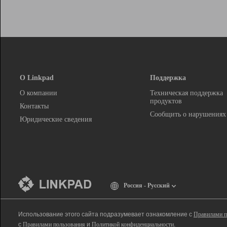
О Linkpad
Поддержка
О компании
Техническая поддержка
продуктов
Контакты
Сообщить о нарушениях
Юридические сведения
Россия - Русский
Использование этого сайта подразумевает ознакомление с
Правилами п
с
Правилами пользования
и
Политикой конфиденциальности
.