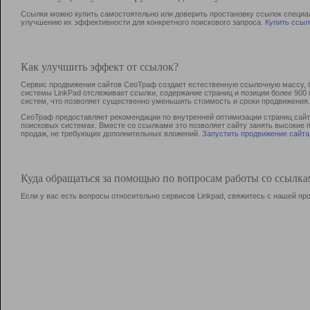
Ссылки можно купить самостоятельно или доверить простановку ссылок специа
улучшению их эффективности для конкретного поискового запроса.
Купить ссыл
Как улучшить эффект от ссылок?
Сервис продвижения сайтов СеоТраф создает естественную ссылочную массу, б
системы LinkPad отслеживает ссылки, содержание страниц и позиции более 90
систем, что позволяет существенно уменьшить стоимость и сроки продвижения.
СеоТраф предоставляет рекомендации по внутренней оптимизации страниц сайта
поисковых системах. Вместе со ссылками это позволяет сайту занять высокие 
продаж, не требующих дополнительных вложений.
Запустить продвижение сайта
Куда обращаться за помощью по вопросам работы со ссылк
Если у вас есть вопросы относительно сервисов Linkpad, свяжитесь с нашей п