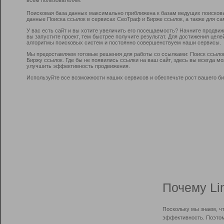
Поисковая база данных максимально приближена к базам ведущих поисков
данные Поиска ссылок в сервисах СеоТраф и Бирже ссылок, а также для са
У вас есть сайт и вы хотите увеличить его посещаемость? Начните продви
вы запустите проект, тем быстрее получите результат. Для достижения цел
алгоритмы поисковых систем и постоянно совершенствуем наши сервисы.
Мы предоставляем готовые решения для работы со ссылками: Поиск ссыло
Биржу ссылок. Где бы не появились ссылки на ваш сайт, здесь вы всегда 
улучшить эффективность продвижения.
Используйте все возможности наших сервисов и обеспечьте рост вашего би
Почему Li
Поскольку мы знаем, ч
эффективность. Поэтом