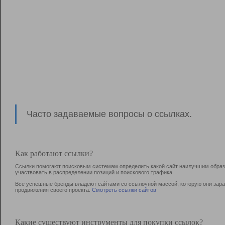
Часто задаваемые вопросы о ссылках.
Как работают ссылки?
Ссылки помогают поисковым системам определить какой сайт наилучшим образо
участвовать в раcпределении позиций и поискового трафика.
Все успешные бренды владеют сайтами со ссылочной массой, которую они зараб
продвижения своего проекта.
Смотреть ссылки сайтов
Какие существуют инструменты для покупки ссылок?