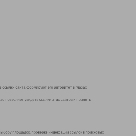
 ссылки сайта формируют его авторитет в глазах
d позволяет увидеть ссылки этих сайтов и принять
выбору площадок, проверке индексации ссылок в поисковых