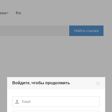
инк+
Pro
Найти ссылки
Войдите, чтобы продолжить
Email