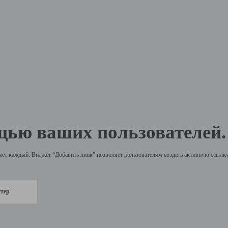
щью ваших пользователей.
жет каждый. Виджет “Добавить линк” позволяет пользователям создать активную ссылку 
стер