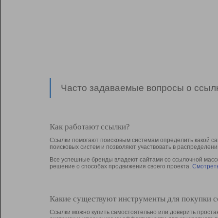
Часто задаваемые вопросы о ссылк
Как работают ссылки?
Ссылки помогают поисковым системам определить какой са
поисковых систем и позволяют участвовать в раcпределени
Все успешные бренды владеют сайтами со ссылочной массой
решение о способах продвижения своего проекта.
Смотреть
Какие существуют инструменты для покупки 
Ссылки можно купить самостоятельно или доверить простан