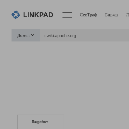
СеоТраф
Биржа
Л
Сервисы
Домен
СеоТраф
Монитор
Биржа
Pro
Линк+
СеоТраф
Запустите
продвижение сайта
c LinkPad.
Ресурсы
Вебмастер
Подробнее