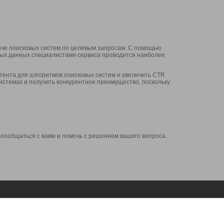
аче поисковых систем по целевым запросам. С помощью
нных данных специалистами сервиса проводится наиболее
ента для алгоритмов поисковых систем и увеличить CTR
системах и получить конкурентное преимущество, поскольку
 пообщаться с вами и помочь с решением вашего вопроса.
Аккаунт
Сервисы