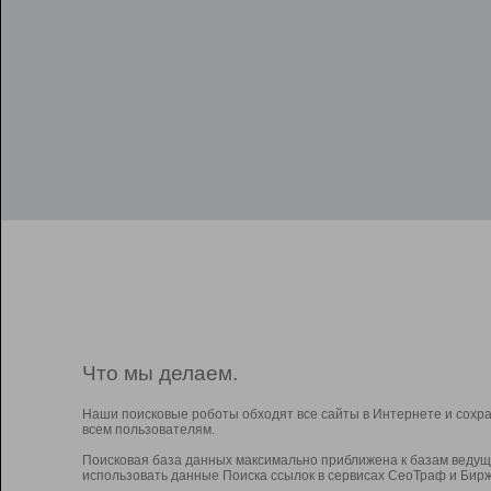
Что мы делаем.
Наши поисковые роботы обходят все сайты в Интернете и сохр
всем пользователям.
Поисковая база данных максимально приближена к базам ведущ
использовать данные Поиска ссылок в сервисах СеоТраф и Бирж