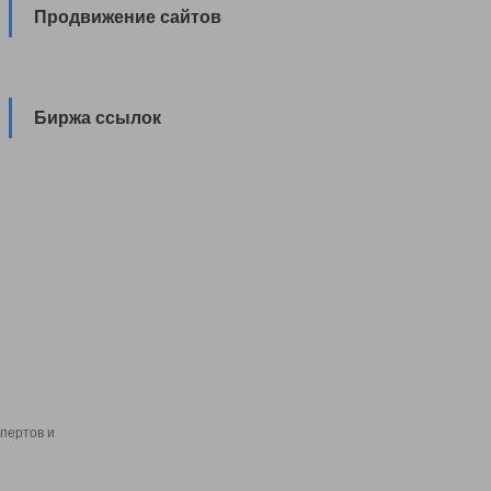
Продвижение сайтов
Биржа ссылок
пертов и