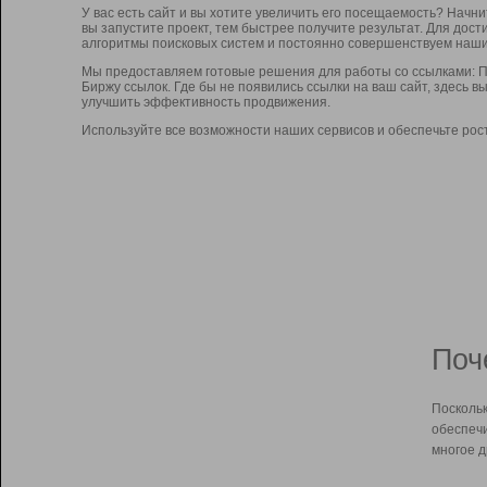
У вас есть сайт и вы хотите увеличить его посещаемость? Начн
вы запустите проект, тем быстрее получите результат. Для до
алгоритмы поисковых систем и постоянно совершенствуем наши
Мы предоставляем готовые решения для работы со ссылками: П
Биржу ссылок. Где бы не появились ссылки на ваш сайт, здесь 
улучшить эффективность продвижения.
Используйте все возможности наших сервисов и обеспечьте рос
Поч
Поскольк
обеспечи
многое д