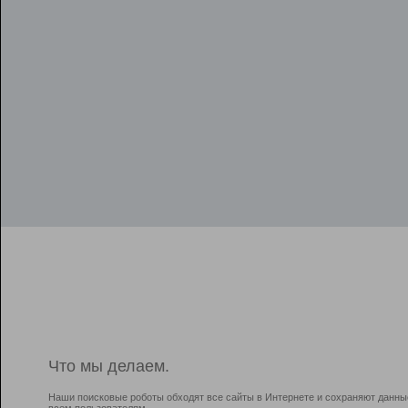
Что мы делаем.
Наши поисковые роботы обходят все сайты в Интернете и сохраняют данны
всем пользователям.