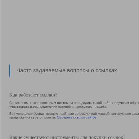
Часто задаваемые вопросы о ссылках.
Как работают ссылки?
Ссылки помогают поисковым системам определить какой сайт наилучшим образо
участвовать в раcпределении позиций и поискового трафика.
Все успешные бренды владеют сайтами со ссылочной массой, которую они зараб
продвижения своего проекта.
Смотреть ссылки сайтов
Какие существуют инструменты для покупки ссылок?