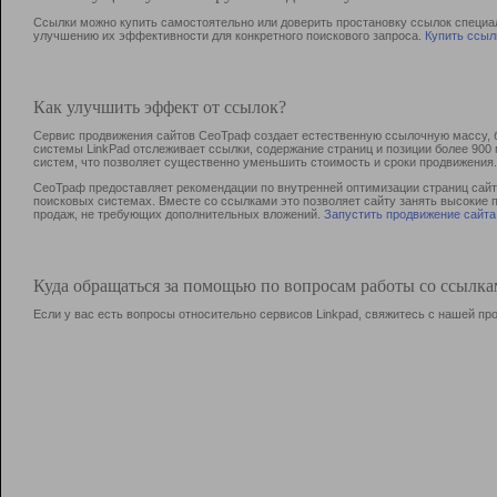
Ссылки можно купить самостоятельно или доверить простановку ссылок специа
улучшению их эффективности для конкретного поискового запроса.
Купить ссыл
Как улучшить эффект от ссылок?
Сервис продвижения сайтов СеоТраф создает естественную ссылочную массу, б
системы LinkPad отслеживает ссылки, содержание страниц и позиции более 90
систем, что позволяет существенно уменьшить стоимость и сроки продвижения.
СеоТраф предоставляет рекомендации по внутренней оптимизации страниц сайта
поисковых системах. Вместе со ссылками это позволяет сайту занять высокие 
продаж, не требующих дополнительных вложений.
Запустить продвижение сайта
Куда обращаться за помощью по вопросам работы со ссылк
Если у вас есть вопросы относительно сервисов Linkpad, свяжитесь с нашей п