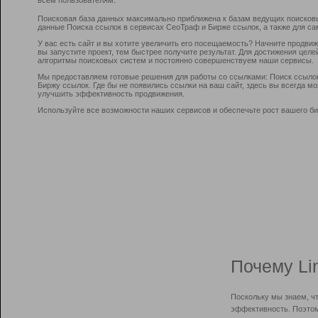
Поисковая база данных максимально приближена к базам ведущих поисков
данные Поиска ссылок в сервисах СеоТраф и Бирже ссылок, а также для са
У вас есть сайт и вы хотите увеличить его посещаемость? Начните продви
вы запустите проект, тем быстрее получите результат. Для достижения цел
алгоритмы поисковых систем и постоянно совершенствуем наши сервисы.
Мы предоставляем готовые решения для работы со ссылками: Поиск ссыло
Биржу ссылок. Где бы не появились ссылки на ваш сайт, здесь вы всегда 
улучшить эффективность продвижения.
Используйте все возможности наших сервисов и обеспечьте рост вашего би
Почему Li
Поскольку мы знаем, ч
эффективность. Поэтом