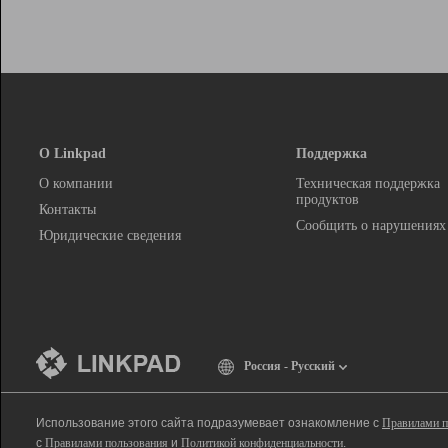
О Linkpad
Поддержка
О компании
Техническая поддержка
продуктов
Контакты
Сообщить о нарушениях
Юридические сведения
Россия - Русский
Использование этого сайта подразумевает ознакомление с
Правилами п
с
Правилами пользования
и
Политикой конфиденциальности
.