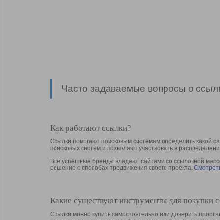
Часто задаваемые вопросы о ссылк
Как работают ссылки?
Ссылки помогают поисковым системам определить какой са
поисковых систем и позволяют участвовать в раcпределени
Все успешные бренды владеют сайтами со ссылочной массой
решение о способах продвижения своего проекта.
Смотреть
Какие существуют инструменты для покупки 
Ссылки можно купить самостоятельно или доверить простан