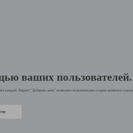
щью ваших пользователей.
жет каждый. Виджет “Добавить линк” позволяет пользователям создать активную ссылку 
стер