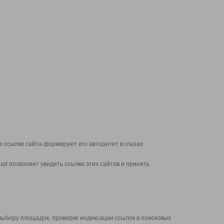
 ссылки сайта формируют его авторитет в глазах
d позволяет увидеть ссылки этих сайтов и принять
выбору площадок, проверке индексации ссылок в поисковых