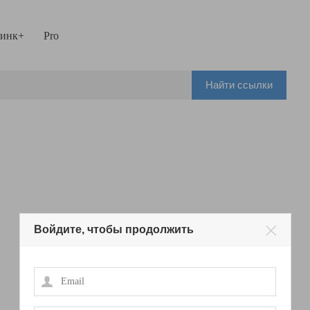
инк+
Pro
Найти ссылки
Войдите, чтобы продолжить
Email