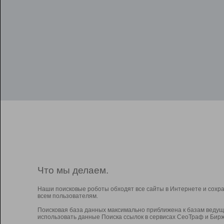
Что мы делаем.
Наши поисковые роботы обходят все сайты в Интернете и сохр
всем пользователям.
Поисковая база данных максимально приближена к базам ведущ
использовать данные Поиска ссылок в сервисах СеоТраф и Бирж