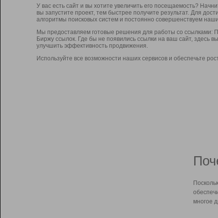
У вас есть сайт и вы хотите увеличить его посещаемость? Начн
вы запустите проект, тем быстрее получите результат. Для до
алгоритмы поисковых систем и постоянно совершенствуем наши
Мы предоставляем готовые решения для работы со ссылками: П
Биржу ссылок. Где бы не появились ссылки на ваш сайт, здесь 
улучшить эффективность продвижения.
Используйте все возможности наших сервисов и обеспечьте рос
Поч
Поскольк
обеспечи
многое д