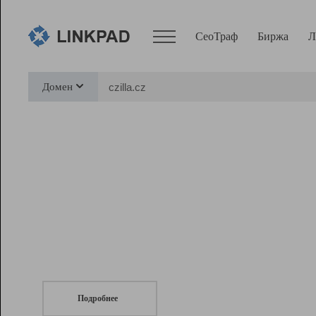
СеоТраф
Биржа
Л
Сервисы
Домен
СеоТраф
Монитор
Биржа
Pro
Линк+
СеоТраф
Запустите
продвижение сайта
c LinkPad.
Ресурсы
Вебмастер
Подробнее