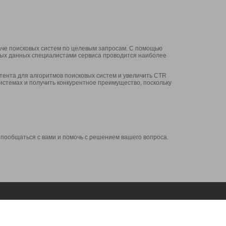
аче поисковых систем по целевым запросам. С помощью
нных данных специалистами сервиса проводится наиболее
ента для алгоритмов поисковых систем и увеличить CTR
системах и получить конкурентное преимущество, поскольку
 пообщаться с вами и помочь с решением вашего вопроса.
Аккаунт
Сервисы