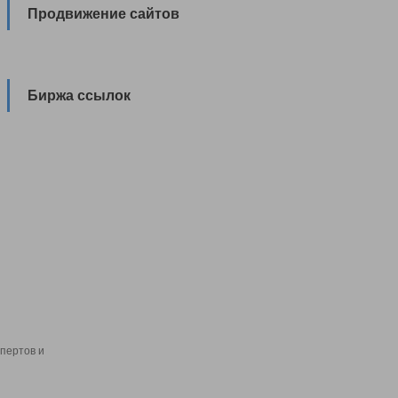
Продвижение сайтов
Биржа ссылок
пертов и