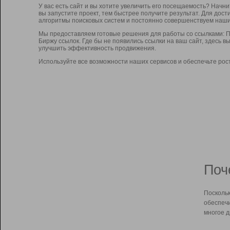
У вас есть сайт и вы хотите увеличить его посещаемость? Начн
вы запустите проект, тем быстрее получите результат. Для до
алгоритмы поисковых систем и постоянно совершенствуем наши
Мы предоставляем готовые решения для работы со ссылками: П
Биржу ссылок. Где бы не появились ссылки на ваш сайт, здесь 
улучшить эффективность продвижения.
Используйте все возможности наших сервисов и обеспечьте рос
Поч
Поскольк
обеспечи
многое д