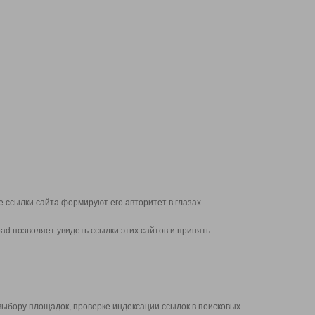
 ссылки сайта формируют его авторитет в глазах
d позволяет увидеть ссылки этих сайтов и принять
выбору площадок, проверке индексации ссылок в поисковых