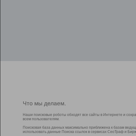
Что мы делаем.
Наши поисковые роботы обходят все сайты в Интернете и сохр
всем пользователям.
Поисковая база данных максимально приближена к базам ведущ
использовать данные Поиска ссылок в сервисах СеоТраф и Бирж