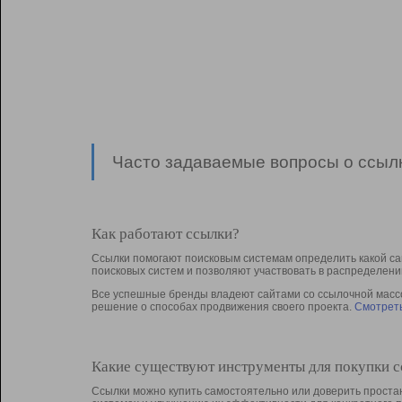
Часто задаваемые вопросы о ссылк
Как работают ссылки?
Ссылки помогают поисковым системам определить какой са
поисковых систем и позволяют участвовать в раcпределени
Все успешные бренды владеют сайтами со ссылочной массой
решение о способах продвижения своего проекта.
Смотреть
Какие существуют инструменты для покупки 
Ссылки можно купить самостоятельно или доверить простан