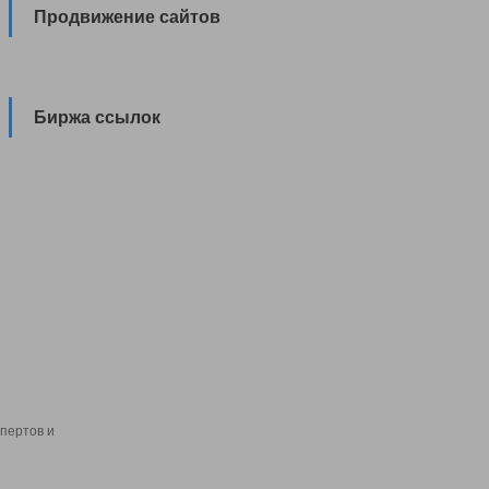
Продвижение сайтов
Биржа ссылок
пертов и