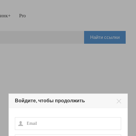
инк+
Pro
Найти ссылки
Войдите, чтобы продолжить
Email