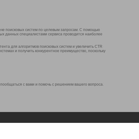
аче поисковых систем по целевым запросам. С помощью
нных данных специалистами сервиса проводится наиболее
ента для алгоритмов поисковых систем и увеличить CTR
системах и получить конкурентное преимущество, поскольку
 пообщаться с вами и помочь с решением вашего вопроса.
Аккаунт
Сервисы