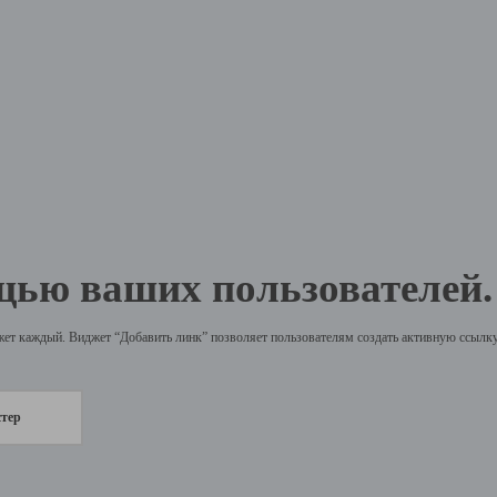
щью ваших пользователей.
жет каждый. Виджет “Добавить линк” позволяет пользователям создать активную ссылку 
стер