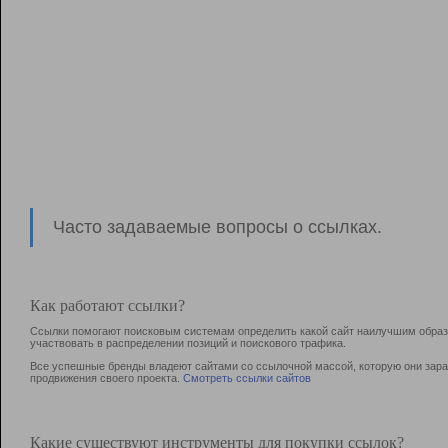
Часто задаваемые вопросы о ссылках.
Как работают ссылки?
Ссылки помогают поисковым системам определить какой сайт наилучшим образо
участвовать в раcпределении позиций и поискового трафика.
Все успешные бренды владеют сайтами со ссылочной массой, которую они зараб
продвижения своего проекта.
Смотреть ссылки сайтов
Какие существуют инструменты для покупки ссылок?