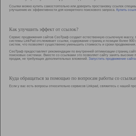
Ссылки можно купить самостоятельно или доверить простановку ссылок специа
улучшению их эффективности для конкретного поискового запроса.
Купить ссыл
Как улучшить эффект от ссылок?
Сервис продвижения сайтов СеоТраф создает естественную ссылочную массу, б
системы LinkPad отслеживает ссылки, содержание страниц и позиции более 90
систем, что позволяет существенно уменьшить стоимость и сроки продвижения.
СеоТраф предоставляет рекомендации по внутренней оптимизации страниц сайта
поисковых системах. Вместе со ссылками это позволяет сайту занять высокие 
продаж, не требующих дополнительных вложений.
Запустить продвижение сайта
Куда обращаться за помощью по вопросам работы со ссылк
Если у вас есть вопросы относительно сервисов Linkpad, свяжитесь с нашей п