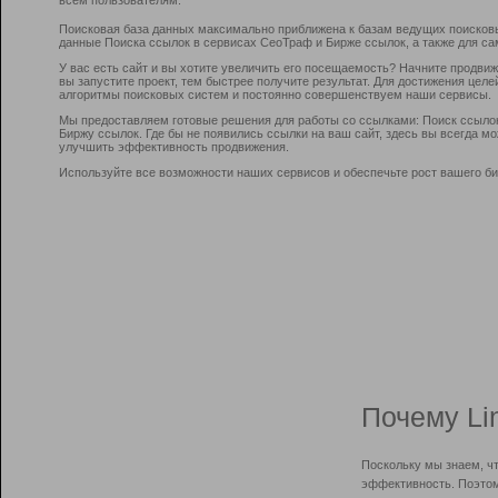
Поисковая база данных максимально приближена к базам ведущих поисков
данные Поиска ссылок в сервисах СеоТраф и Бирже ссылок, а также для са
У вас есть сайт и вы хотите увеличить его посещаемость? Начните продви
вы запустите проект, тем быстрее получите результат. Для достижения цел
алгоритмы поисковых систем и постоянно совершенствуем наши сервисы.
Мы предоставляем готовые решения для работы со ссылками: Поиск ссыло
Биржу ссылок. Где бы не появились ссылки на ваш сайт, здесь вы всегда 
улучшить эффективность продвижения.
Используйте все возможности наших сервисов и обеспечьте рост вашего би
Почему Li
Поскольку мы знаем, ч
эффективность. Поэтом