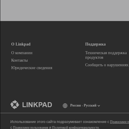
О Linkpad
Поддержка
О компании
Техническая поддержка
продуктов
Контакты
Сообщить о нарушениях
Юридические сведения
Россия - Русский
Использование этого сайта подразумевает ознакомление с
Правилами п
с
Правилами пользования
и
Политикой конфиденциальности
.