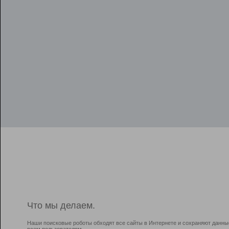
Что мы делаем.
Наши поисковые роботы обходят все сайты в Интернете и сохраняют данны
всем пользователям.