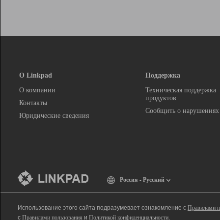
О Linkpad
Поддержка
О компании
Техническая поддержка
продуктов
Контакты
Сообщить о нарушениях
Юридические сведения
Россия - Русский
Использование этого сайта подразумевает ознакомление с
Правилами п
с
Правилами пользования
и
Политикой конфиденциальности
.