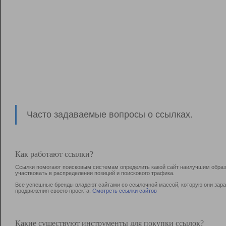
Часто задаваемые вопросы о ссылках.
Как работают ссылки?
Ссылки помогают поисковым системам определить какой сайт наилучшим образо
участвовать в раcпределении позиций и поискового трафика.
Все успешные бренды владеют сайтами со ссылочной массой, которую они зараб
продвижения своего проекта.
Смотреть ссылки сайтов
Какие существуют инструменты для покупки ссылок?