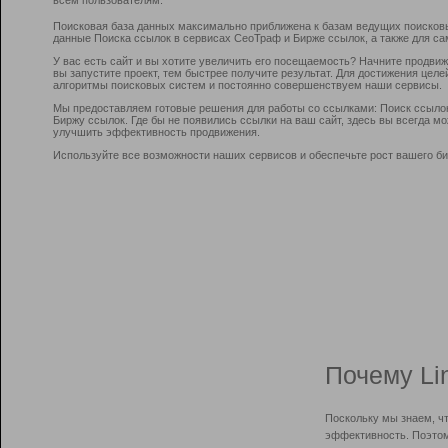
Поисковая база данных максимально приближена к базам ведущих поисков
данные Поиска ссылок в сервисах СеоТраф и Бирже ссылок, а также для са
У вас есть сайт и вы хотите увеличить его посещаемость? Начните продви
вы запустите проект, тем быстрее получите результат. Для достижения цел
алгоритмы поисковых систем и постоянно совершенствуем наши сервисы.
Мы предоставляем готовые решения для работы со ссылками: Поиск ссыло
Биржу ссылок. Где бы не появились ссылки на ваш сайт, здесь вы всегда 
улучшить эффективность продвижения.
Используйте все возможности наших сервисов и обеспечьте рост вашего би
Почему Li
Поскольку мы знаем, ч
эффективность. Поэтом