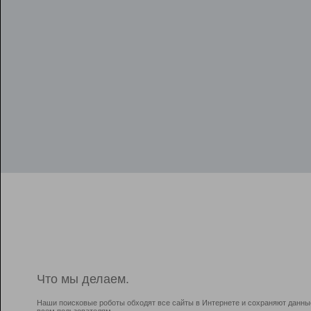
Что мы делаем.
Наши поисковые роботы обходят все сайты в Интернете и сохраняют данны
всем пользователям.