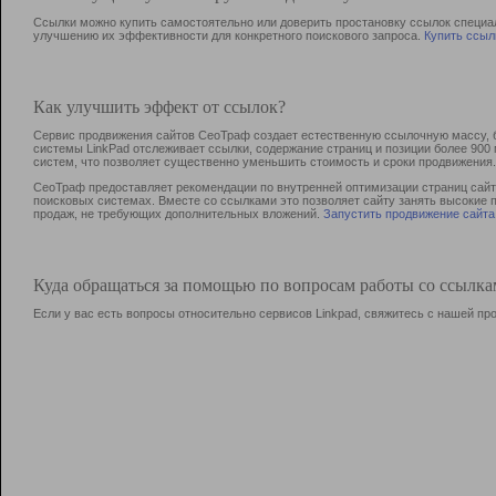
Ссылки можно купить самостоятельно или доверить простановку ссылок специа
улучшению их эффективности для конкретного поискового запроса.
Купить ссыл
Как улучшить эффект от ссылок?
Сервис продвижения сайтов СеоТраф создает естественную ссылочную массу, б
системы LinkPad отслеживает ссылки, содержание страниц и позиции более 90
систем, что позволяет существенно уменьшить стоимость и сроки продвижения.
СеоТраф предоставляет рекомендации по внутренней оптимизации страниц сайта
поисковых системах. Вместе со ссылками это позволяет сайту занять высокие 
продаж, не требующих дополнительных вложений.
Запустить продвижение сайта
Куда обращаться за помощью по вопросам работы со ссылк
Если у вас есть вопросы относительно сервисов Linkpad, свяжитесь с нашей п