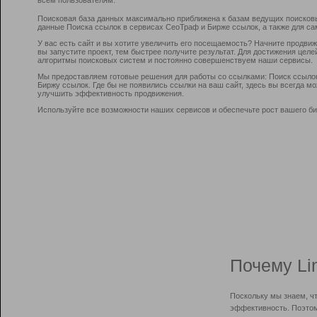
Поисковая база данных максимально приближена к базам ведущих поисков
данные Поиска ссылок в сервисах СеоТраф и Бирже ссылок, а также для са
У вас есть сайт и вы хотите увеличить его посещаемость? Начните продви
вы запустите проект, тем быстрее получите результат. Для достижения цел
алгоритмы поисковых систем и постоянно совершенствуем наши сервисы.
Мы предоставляем готовые решения для работы со ссылками: Поиск ссыло
Биржу ссылок. Где бы не появились ссылки на ваш сайт, здесь вы всегда 
улучшить эффективность продвижения.
Используйте все возможности наших сервисов и обеспечьте рост вашего би
Почему Li
Поскольку мы знаем, ч
эффективность. Поэтом