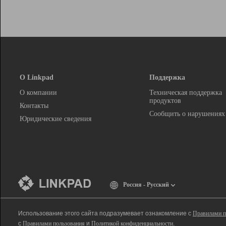
О Linkpad
Поддержка
О компании
Техническая поддержка
продуктов
Контакты
Сообщить о нарушениях
Юридические сведения
Россия - Русский
Использование этого сайта подразумевает ознакомление с
Правилами п
с
Правилами пользования
и
Политикой конфиденциальности
.