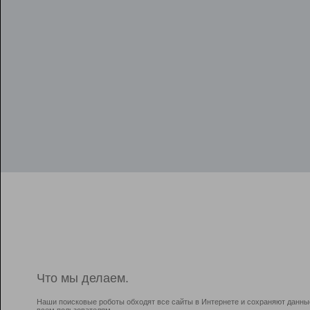
Что мы делаем.
Наши поисковые роботы обходят все сайты в Интернете и сохраняют данны
всем пользователям.