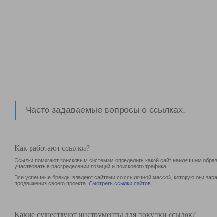
Часто задаваемые вопросы о ссылках.
Как работают ссылки?
Ссылки помогают поисковым системам определить какой сайт наилучшим образо
участвовать в раcпределении позиций и поискового трафика.
Все успешные бренды владеют сайтами со ссылочной массой, которую они зараб
продвижения своего проекта.
Смотреть ссылки сайтов
Какие существуют инструменты для покупки ссылок?