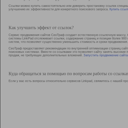
Ссылки можно купить самостоятельно или доверить простановку ссылок специа
улучшению их эффективности для конкретного поискового запроса.
Купить ссыл
Как улучшить эффект от ссылок?
Сервис продвижения сайтов СеоТраф создает естественную ссылочную массу, б
системы LinkPad отслеживает ссылки, содержание страниц и позиции более 90
систем, что позволяет существенно уменьшить стоимость и сроки продвижения.
СеоТраф предоставляет рекомендации по внутренней оптимизации страниц сайта
поисковых системах. Вместе со ссылками это позволяет сайту занять высокие 
продаж, не требующих дополнительных вложений.
Запустить продвижение сайта
Куда обращаться за помощью по вопросам работы со ссылк
Если у вас есть вопросы относительно сервисов Linkpad, свяжитесь с нашей п