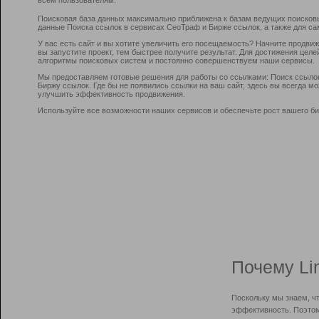
Поисковая база данных максимально приближена к базам ведущих поисков
данные Поиска ссылок в сервисах СеоТраф и Бирже ссылок, а также для са
У вас есть сайт и вы хотите увеличить его посещаемость? Начните продви
вы запустите проект, тем быстрее получите результат. Для достижения цел
алгоритмы поисковых систем и постоянно совершенствуем наши сервисы.
Мы предоставляем готовые решения для работы со ссылками: Поиск ссыло
Биржу ссылок. Где бы не появились ссылки на ваш сайт, здесь вы всегда 
улучшить эффективность продвижения.
Используйте все возможности наших сервисов и обеспечьте рост вашего би
Почему Li
Поскольку мы знаем, ч
эффективность. Поэтом