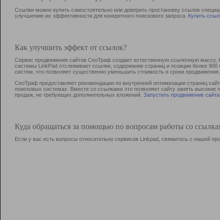
Ссылки можно купить самостоятельно или доверить простановку ссылок специа
улучшению их эффективности для конкретного поискового запроса.
Купить ссыл
Как улучшить эффект от ссылок?
Сервис продвижения сайтов СеоТраф создает естественную ссылочную массу, б
системы LinkPad отслеживает ссылки, содержание страниц и позиции более 90
систем, что позволяет существенно уменьшить стоимость и сроки продвижения.
СеоТраф предоставляет рекомендации по внутренней оптимизации страниц сайта
поисковых системах. Вместе со ссылками это позволяет сайту занять высокие 
продаж, не требующих дополнительных вложений.
Запустить продвижение сайта
Куда обращаться за помощью по вопросам работы со ссылк
Если у вас есть вопросы относительно сервисов Linkpad, свяжитесь с нашей п