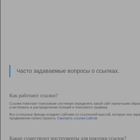
Часто задаваемые вопросы о ссылках.
Как работают ссылки?
Ссылки помогают поисковым системам определить какой сайт наилучшим образо
участвовать в раcпределении позиций и поискового трафика.
Все успешные бренды владеют сайтами со ссылочной массой, которую они зараб
продвижения своего проекта.
Смотреть ссылки сайтов
Какие существуют инструменты для покупки ссылок?