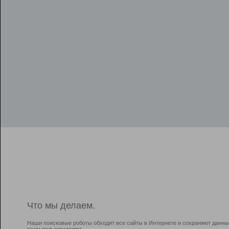
Что мы делаем.
Наши поисковые роботы обходят все сайты в Интернете и сохраняют данны
всем пользователям.