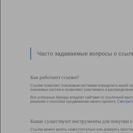
Часто задаваемые вопросы о ссылк
Как работают ссылки?
Ссылки помогают поисковым системам определить какой са
поисковых систем и позволяют участвовать в раcпределени
Все успешные бренды владеют сайтами со ссылочной массой
решение о способах продвижения своего проекта.
Смотреть
Какие существуют инструменты для покупки 
Ссылки можно купить самостоятельно или доверить простан