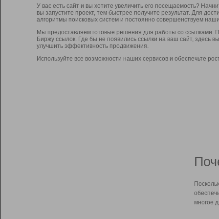
У вас есть сайт и вы хотите увеличить его посещаемость? Начн
вы запустите проект, тем быстрее получите результат. Для до
алгоритмы поисковых систем и постоянно совершенствуем наши
Мы предоставляем готовые решения для работы со ссылками: П
Биржу ссылок. Где бы не появились ссылки на ваш сайт, здесь 
улучшить эффективность продвижения.
Используйте все возможности наших сервисов и обеспечьте рос
Поч
Поскольк
обеспечи
многое д