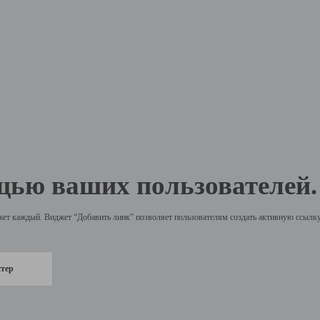
щью ваших пользователей.
жет каждый. Виджет “Добавить линк” позволяет пользователям создать активную ссылку 
стер