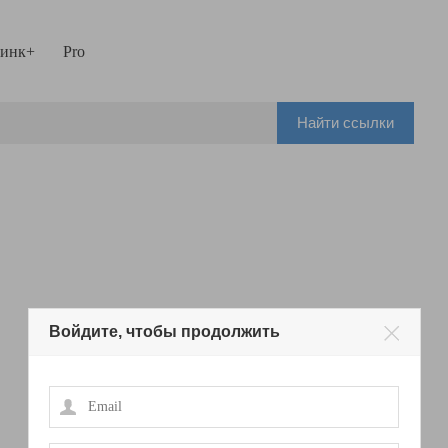
инк+
Pro
Найти ссылки
Войдите, чтобы продолжить
Email