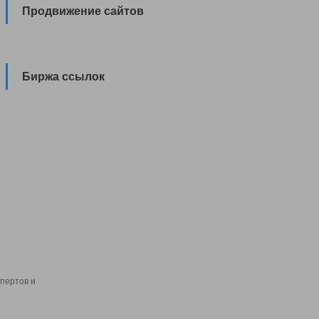
Продвижение сайтов
Биржа ссылок
пертов и