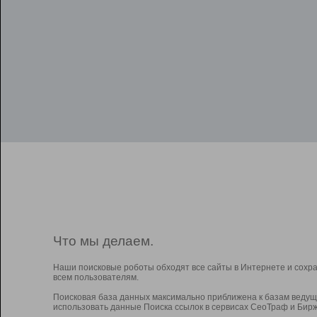
Что мы делаем.
Наши поисковые роботы обходят все сайты в Интернете и сохр
всем пользователям.
Поисковая база данных максимально приближена к базам ведущ
использовать данные Поиска ссылок в сервисах СеоТраф и Бирж