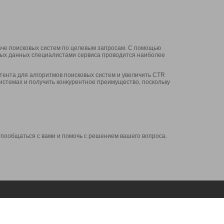
аче поисковых систем по целевым запросам. С помощью
нных данных специалистами сервиса проводится наиболее
ента для алгоритмов поисковых систем и увеличить CTR
системах и получить конкурентное преимущество, поскольку
 пообщаться с вами и помочь с решением вашего вопроса.
Аккаунт
Сервисы