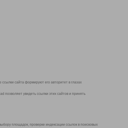
 ссылки сайта формируют его авторитет в глазах
d позволяет увидеть ссылки этих сайтов и принять
выбору площадок, проверке индексации ссылок в поисковых