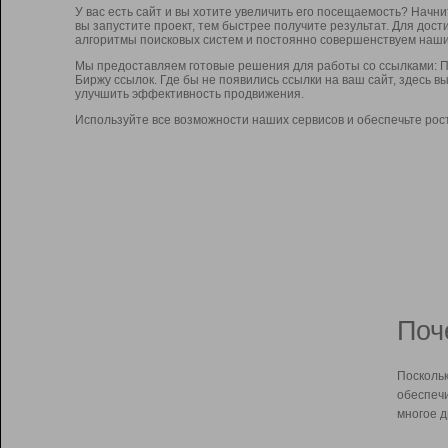
У вас есть сайт и вы хотите увеличить его посещаемость? Начн
вы запустите проект, тем быстрее получите результат. Для до
алгоритмы поисковых систем и постоянно совершенствуем наши
Мы предоставляем готовые решения для работы со ссылками: П
Биржу ссылок. Где бы не появились ссылки на ваш сайт, здесь 
улучшить эффективность продвижения.
Используйте все возможности наших сервисов и обеспечьте рос
Поч
Поскольк
обеспечи
многое д