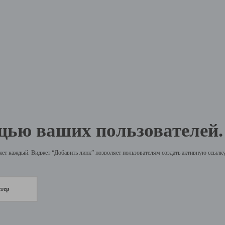
щью ваших пользователей.
жет каждый. Виджет “Добавить линк” позволяет пользователям создать активную ссылку 
стер