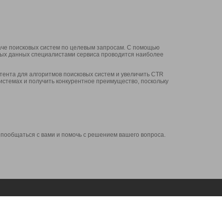
аче поисковых систем по целевым запросам. С помощью
нных данных специалистами сервиса проводится наиболее
ента для алгоритмов поисковых систем и увеличить CTR
системах и получить конкурентное преимущество, поскольку
 пообщаться с вами и помочь с решением вашего вопроса.
Аккаунт
Сервисы