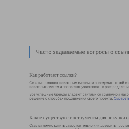
Часто задаваемые вопросы о ссылк
Как работают ссылки?
Ссылки помогают поисковым системам определить какой са
поисковых систем и позволяют участвовать в раcпределени
Все успешные бренды владеют сайтами со ссылочной массой
решение о способах продвижения своего проекта.
Смотреть
Какие существуют инструменты для покупки 
Ссылки можно купить самостоятельно или доверить простан