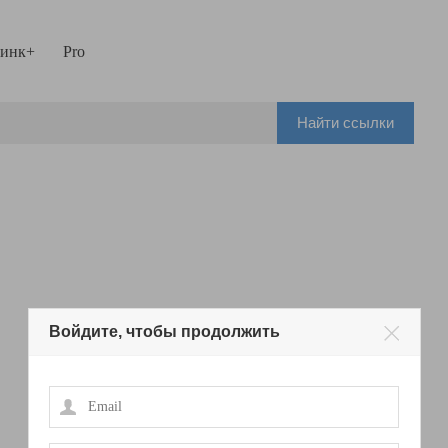
инк+
Pro
Найти ссылки
Войдите, чтобы продолжить
Email