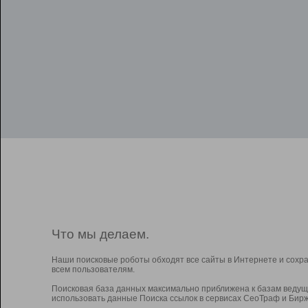
Что мы делаем.
Наши поисковые роботы обходят все сайты в Интернете и сохр
всем пользователям.
Поисковая база данных максимально приближена к базам ведущ
использовать данные Поиска ссылок в сервисах СеоТраф и Бирж