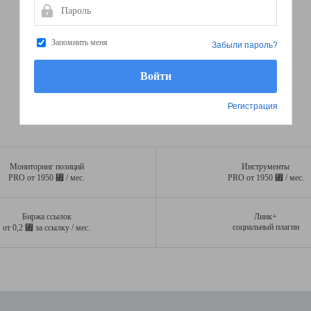
Пароль
Запомнить меня
Забыли пароль?
Регистрация
Мониторинг позиций
Инструменты
⃏
⃏
PRO от 1950
/ мес.
PRO от 1950
/ мес.
Биржа ссылок
Линк+
⃏
социальный плагин
от 0,2
за ссылку / мес.