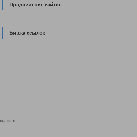
Продвижение сайтов
Биржа ссылок
пертов и