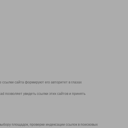
 ссылки сайта формируют его авторитет в глазах
d позволяет увидеть ссылки этих сайтов и принять
выбору площадок, проверке индексации ссылок в поисковых