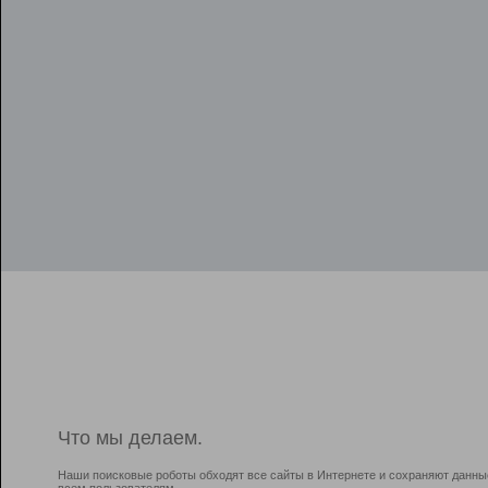
Что мы делаем.
Наши поисковые роботы обходят все сайты в Интернете и сохраняют данны
всем пользователям.