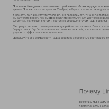
Поисковая база данных максимально приближена к базам ведущих поисков
данные Поиска ссылок в сервисах СеоТраф и Бирже ссылок, а также для са
У вас есть сайт и вы хотите увеличить его посещаемость? Начните продви
вы запустите проект, тем быстрее получите результат. Для достижения цел
алгоритмы поисковых систем и постоянно совершенствуем наши сервисы.
Мы предоставляем готовые решения для работы со ссылками: Поиск ссыло
Биржу ссылок. Где бы не появились ссылки на ваш сайт, здесь вы всегда 
улучшить эффективность продвижения.
Используйте все возможности наших сервисов и обеспечьте рост вашего би
Почему Li
Поскольку мы знаем, ч
эффективность. Поэтом