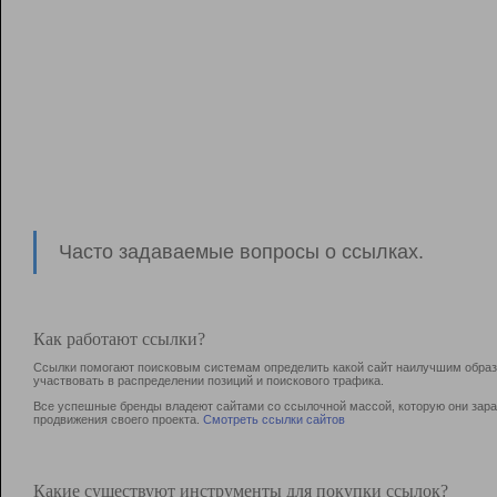
Часто задаваемые вопросы о ссылках.
Как работают ссылки?
Ссылки помогают поисковым системам определить какой сайт наилучшим образо
участвовать в раcпределении позиций и поискового трафика.
Все успешные бренды владеют сайтами со ссылочной массой, которую они зараб
продвижения своего проекта.
Смотреть ссылки сайтов
Какие существуют инструменты для покупки ссылок?