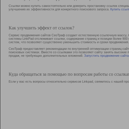
Ссылки можно купить самостоятельно или доверить простановку ссылок специа
улучшению их эффективности для конкретного поискового запроса.
Купить ссыл
Как улучшить эффект от ссылок?
Сервис продвижения сайтов СеоТраф создает естественную ссылочную массу, б
системы LinkPad отслеживает ссылки, содержание страниц и позиции более 90
систем, что позволяет существенно уменьшить стоимость и сроки продвижения.
СеоТраф предоставляет рекомендации по внутренней оптимизации страниц сайта
поисковых системах. Вместе со ссылками это позволяет сайту занять высокие 
продаж, не требующих дополнительных вложений.
Запустить продвижение сайта
Куда обращаться за помощью по вопросам работы со ссылк
Если у вас есть вопросы относительно сервисов Linkpad, свяжитесь с нашей п