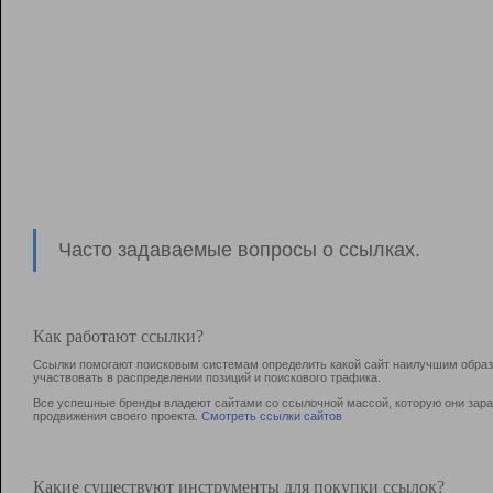
Часто задаваемые вопросы о ссылках.
Как работают ссылки?
Ссылки помогают поисковым системам определить какой сайт наилучшим образо
участвовать в раcпределении позиций и поискового трафика.
Все успешные бренды владеют сайтами со ссылочной массой, которую они зараб
продвижения своего проекта.
Смотреть ссылки сайтов
Какие существуют инструменты для покупки ссылок?