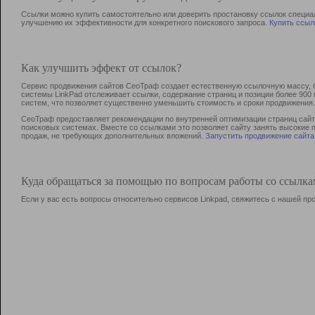
Ссылки можно купить самостоятельно или доверить простановку ссылок специа
улучшению их эффективности для конкретного поискового запроса.
Купить ссыл
Как улучшить эффект от ссылок?
Сервис продвижения сайтов СеоТраф создает естественную ссылочную массу, б
системы LinkPad отслеживает ссылки, содержание страниц и позиции более 90
систем, что позволяет существенно уменьшить стоимость и сроки продвижения.
СеоТраф предоставляет рекомендации по внутренней оптимизации страниц сайта
поисковых системах. Вместе со ссылками это позволяет сайту занять высокие 
продаж, не требующих дополнительных вложений.
Запустить продвижение сайта
Куда обращаться за помощью по вопросам работы со ссылк
Если у вас есть вопросы относительно сервисов Linkpad, свяжитесь с нашей п