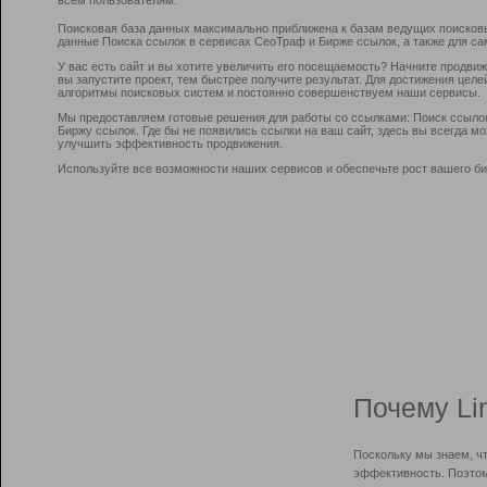
Поисковая база данных максимально приближена к базам ведущих поисков
данные Поиска ссылок в сервисах СеоТраф и Бирже ссылок, а также для са
У вас есть сайт и вы хотите увеличить его посещаемость? Начните продви
вы запустите проект, тем быстрее получите результат. Для достижения цел
алгоритмы поисковых систем и постоянно совершенствуем наши сервисы.
Мы предоставляем готовые решения для работы со ссылками: Поиск ссыло
Биржу ссылок. Где бы не появились ссылки на ваш сайт, здесь вы всегда 
улучшить эффективность продвижения.
Используйте все возможности наших сервисов и обеспечьте рост вашего би
Почему Li
Поскольку мы знаем, ч
эффективность. Поэтом