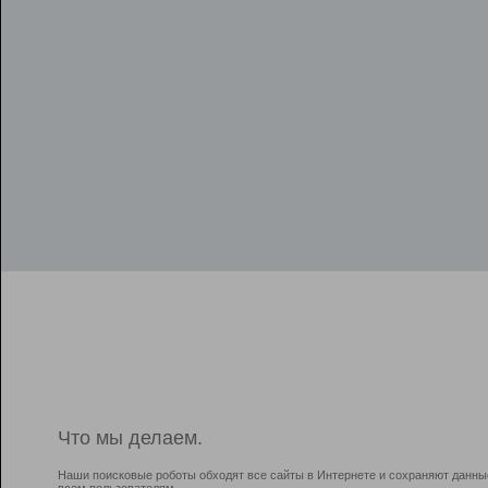
Что мы делаем.
Наши поисковые роботы обходят все сайты в Интернете и сохраняют данны
всем пользователям.