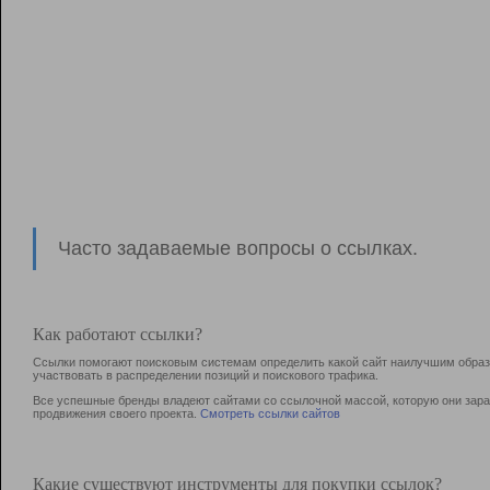
Часто задаваемые вопросы о ссылках.
Как работают ссылки?
Ссылки помогают поисковым системам определить какой сайт наилучшим образо
участвовать в раcпределении позиций и поискового трафика.
Все успешные бренды владеют сайтами со ссылочной массой, которую они зараб
продвижения своего проекта.
Смотреть ссылки сайтов
Какие существуют инструменты для покупки ссылок?