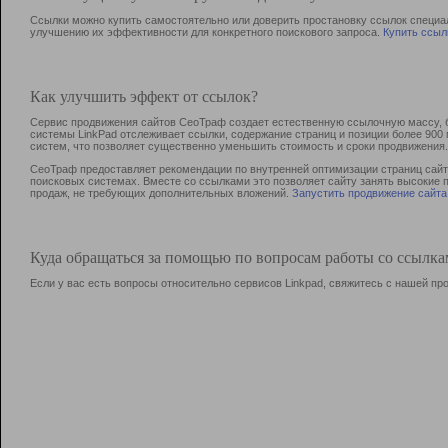
Ссылки можно купить самостоятельно или доверить простановку ссылок специа
улучшению их эффективности для конкретного поискового запроса.
Купить ссыл
Как улучшить эффект от ссылок?
Сервис продвижения сайтов СеоТраф создает естественную ссылочную массу, б
системы LinkPad отслеживает ссылки, содержание страниц и позиции более 90
систем, что позволяет существенно уменьшить стоимость и сроки продвижения.
СеоТраф предоставляет рекомендации по внутренней оптимизации страниц сайта
поисковых системах. Вместе со ссылками это позволяет сайту занять высокие 
продаж, не требующих дополнительных вложений.
Запустить продвижение сайта
Куда обращаться за помощью по вопросам работы со ссылк
Если у вас есть вопросы относительно сервисов Linkpad, свяжитесь с нашей п