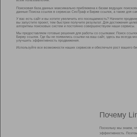
Поисковая база данных максимально приближена к базам ведущих поисков
данные Поиска ссылок в сервисах СеоТраф и Бирже ссылок, а также для са
У вас есть сайт и вы хотите увеличить его посещаемость? Начните продви
вы запустите проект, тем быстрее получите результат. Для достижения цел
алгоритмы поисковых систем и постоянно совершенствуем наши сервисы.
Мы предоставляем готовые решения для работы со ссылками: Поиск ссыло
Биржу ссылок. Где бы не появились ссылки на ваш сайт, здесь вы всегда 
улучшить эффективность продвижения.
Используйте все возможности наших сервисов и обеспечьте рост вашего би
Почему Li
Поскольку мы знаем, ч
эффективность. Поэтом