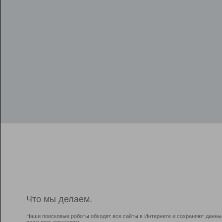
Что мы делаем.
Наши поисковые роботы обходят все сайты в Интернете и сохраняют данны
всем пользователям.