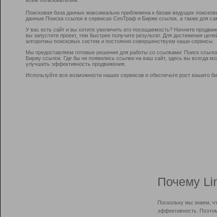
Поисковая база данных максимально приближена к базам ведущих поисков
данные Поиска ссылок в сервисах СеоТраф и Бирже ссылок, а также для са
У вас есть сайт и вы хотите увеличить его посещаемость? Начните продви
вы запустите проект, тем быстрее получите результат. Для достижения цел
алгоритмы поисковых систем и постоянно совершенствуем наши сервисы.
Мы предоставляем готовые решения для работы со ссылками: Поиск ссыло
Биржу ссылок. Где бы не появились ссылки на ваш сайт, здесь вы всегда 
улучшить эффективность продвижения.
Используйте все возможности наших сервисов и обеспечьте рост вашего би
Почему Li
Поскольку мы знаем, ч
эффективность. Поэтом