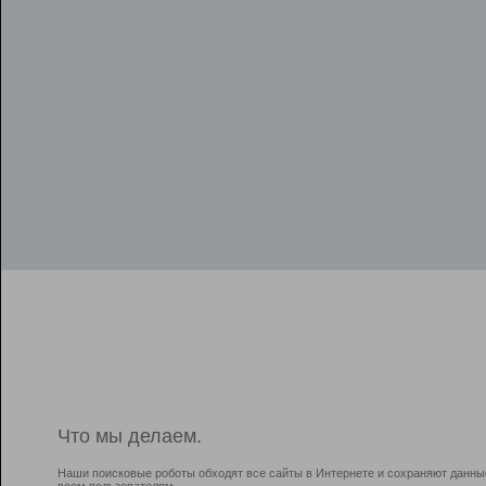
Что мы делаем.
Наши поисковые роботы обходят все сайты в Интернете и сохраняют данны
всем пользователям.