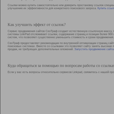
Ссылки можно купить самостоятельно или доверить простановку ссылок специа
улучшению их эффективности для конкретного поискового запроса.
Купить ссыл
Как улучшить эффект от ссылок?
Сервис продвижения сайтов СеоТраф создает естественную ссылочную массу, б
системы LinkPad отслеживает ссылки, содержание страниц и позиции более 90
систем, что позволяет существенно уменьшить стоимость и сроки продвижения.
СеоТраф предоставляет рекомендации по внутренней оптимизации страниц сайта
поисковых системах. Вместе со ссылками это позволяет сайту занять высокие 
продаж, не требующих дополнительных вложений.
Запустить продвижение сайта
Куда обращаться за помощью по вопросам работы со ссылк
Если у вас есть вопросы относительно сервисов Linkpad, свяжитесь с нашей п