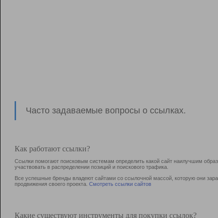
Часто задаваемые вопросы о ссылках.
Как работают ссылки?
Ссылки помогают поисковым системам определить какой сайт наилучшим образо
участвовать в раcпределении позиций и поискового трафика.
Все успешные бренды владеют сайтами со ссылочной массой, которую они зараб
продвижения своего проекта.
Смотреть ссылки сайтов
Какие существуют инструменты для покупки ссылок?