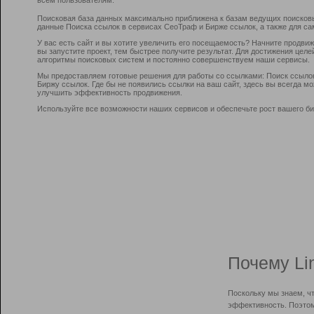
Поисковая база данных максимально приближена к базам ведущих поисков
данные Поиска ссылок в сервисах СеоТраф и Бирже ссылок, а также для са
У вас есть сайт и вы хотите увеличить его посещаемость? Начните продви
вы запустите проект, тем быстрее получите результат. Для достижения цел
алгоритмы поисковых систем и постоянно совершенствуем наши сервисы.
Мы предоставляем готовые решения для работы со ссылками: Поиск ссыло
Биржу ссылок. Где бы не появились ссылки на ваш сайт, здесь вы всегда 
улучшить эффективность продвижения.
Используйте все возможности наших сервисов и обеспечьте рост вашего би
Почему Li
Поскольку мы знаем, ч
эффективность. Поэтом