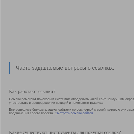
Часто задаваемые вопросы о ссылках.
Как работают ссылки?
Ссылки помогают поисковым системам определить какой сайт наилучшим образо
участвовать в раcпределении позиций и поискового трафика.
Все успешные бренды владеют сайтами со ссылочной массой, которую они зараб
продвижения своего проекта.
Смотреть ссылки сайтов
Какие существуют инструменты для покупки ссылок?