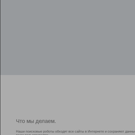
Что мы делаем.
Наши поисковые роботы обходят все сайты в Интернете и сохраняют данны
всем пользователям.