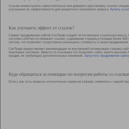
Ссылки можно купить самостоятельно или доверить простановку ссылок специа
улучшению их эффективности для конкретного поискового запроса.
Купить ссыл
Как улучшить эффект от ссылок?
Сервис продвижения сайтов СеоТраф создает естественную ссылочную массу, б
системы LinkPad отслеживает ссылки, содержание страниц и позиции более 90
систем, что позволяет существенно уменьшить стоимость и сроки продвижения.
СеоТраф предоставляет рекомендации по внутренней оптимизации страниц сайта
поисковых системах. Вместе со ссылками это позволяет сайту занять высокие 
продаж, не требующих дополнительных вложений.
Запустить продвижение сайта
Куда обращаться за помощью по вопросам работы со ссылк
Если у вас есть вопросы относительно сервисов Linkpad, свяжитесь с нашей п