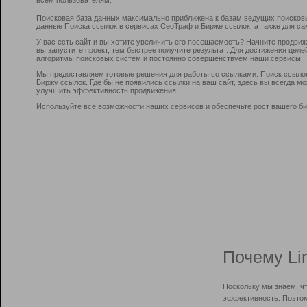
Поисковая база данных максимально приближена к базам ведущих поисков
данные Поиска ссылок в сервисах СеоТраф и Бирже ссылок, а также для са
У вас есть сайт и вы хотите увеличить его посещаемость? Начните продви
вы запустите проект, тем быстрее получите результат. Для достижения цел
алгоритмы поисковых систем и постоянно совершенствуем наши сервисы.
Мы предоставляем готовые решения для работы со ссылками: Поиск ссыло
Биржу ссылок. Где бы не появились ссылки на ваш сайт, здесь вы всегда 
улучшить эффективность продвижения.
Используйте все возможности наших сервисов и обеспечьте рост вашего би
Почему Li
Поскольку мы знаем, ч
эффективность. Поэтом