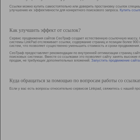
Ссылки можно купить самостоятельно или доверить простановку ссылок специа
улучшению их эффективности для конкретного поискового запроса.
Купить ссыл
Как улучшить эффект от ссылок?
Сервис продвижения сайтов СеоТраф создает естественную ссылочную массу, б
системы LinkPad отслеживает ссылки, содержание страниц и позиции более 90
систем, что позволяет существенно уменьшить стоимость и сроки продвижения.
СеоТраф предоставляет рекомендации по внутренней оптимизации страниц сайта
поисковых системах. Вместе со ссылками это позволяет сайту занять высокие 
продаж, не требующих дополнительных вложений.
Запустить продвижение сайта
Куда обращаться за помощью по вопросам работы со ссылк
Если у вас есть вопросы относительно сервисов Linkpad, свяжитесь с нашей п