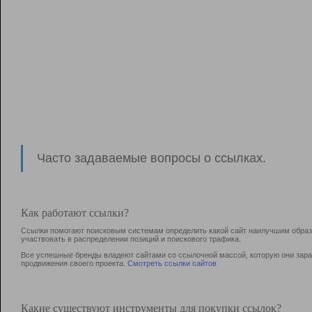
Часто задаваемые вопросы о ссылках.
Как работают ссылки?
Ссылки помогают поисковым системам определить какой сайт наилучшим образо
участвовать в раcпределении позиций и поискового трафика.
Все успешные бренды владеют сайтами со ссылочной массой, которую они зараб
продвижения своего проекта.
Смотреть ссылки сайтов
Какие существуют инструменты для покупки ссылок?