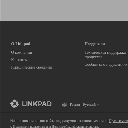
О Linkpad
Поддержка
О компании
Техническая поддержка
продуктов
Контакты
Сообщить о нарушениях
Юридические сведения
Россия - Русский
Использование этого сайта подразумевает ознакомление с
Правилами п
с
Правилами пользования
и
Политикой конфиденциальности
.