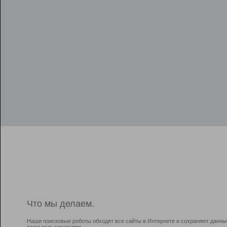
Что мы делаем.
Наши поисковые роботы обходят все сайты в Интернете и сохраняют данны
всем пользователям.