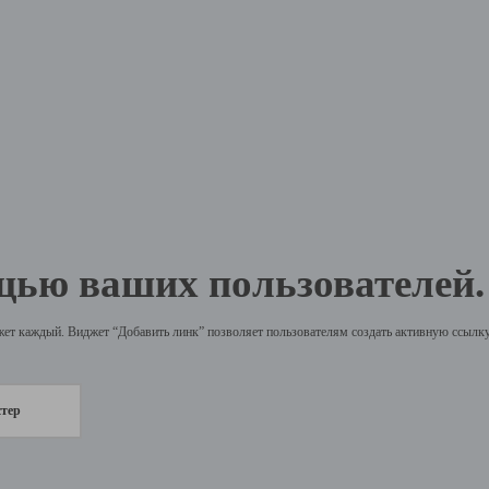
щью ваших пользователей.
жет каждый. Виджет “Добавить линк” позволяет пользователям создать активную ссылку 
стер