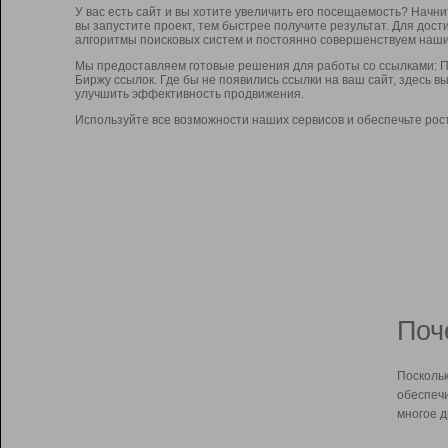
У вас есть сайт и вы хотите увеличить его посещаемость? Начн
вы запустите проект, тем быстрее получите результат. Для до
алгоритмы поисковых систем и постоянно совершенствуем наши
Мы предоставляем готовые решения для работы со ссылками: П
Биржу ссылок. Где бы не появились ссылки на ваш сайт, здесь 
улучшить эффективность продвижения.
Используйте все возможности наших сервисов и обеспечьте рос
Поч
Поскольк
обеспечи
многое д