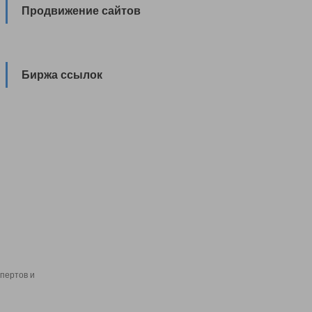
Продвижение сайтов
Биржа ссылок
пертов и