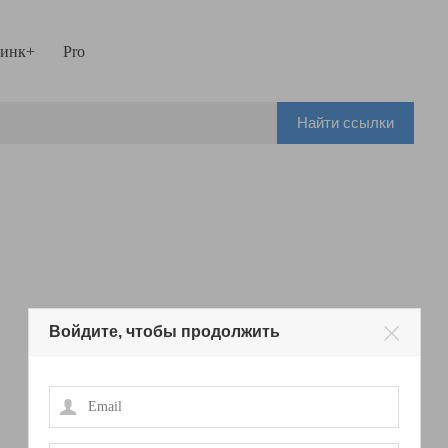
инк+
Pro
Найти ссылки
Войдите, чтобы продолжить
Email