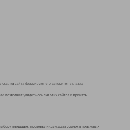
 ссылки сайта формируют его авторитет в глазах
d позволяет увидеть ссылки этих сайтов и принять
выбору площадок, проверке индексации ссылок в поисковых