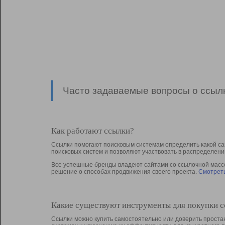
Часто задаваемые вопросы о ссылк
Как работают ссылки?
Ссылки помогают поисковым системам определить какой са
поисковых систем и позволяют участвовать в раcпределени
Все успешные бренды владеют сайтами со ссылочной массой
решение о способах продвижения своего проекта.
Смотреть
Какие существуют инструменты для покупки 
Ссылки можно купить самостоятельно или доверить простан