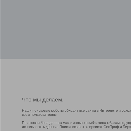
Что мы делаем.
Наши поисковые роботы обходят все сайты в Интернете и сохр
всем пользователям.
Поисковая база данных максимально приближена к базам ведущ
использовать данные Поиска ссылок в сервисах СеоТраф и Бирж