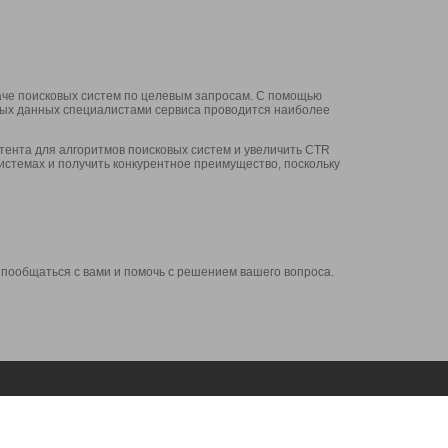
аче поисковых систем по целевым запросам. С помощью
нных данных специалистами сервиса проводится наиболее
ента для алгоритмов поисковых систем и увеличить CTR
системах и получить конкурентное преимущество, поскольку
 пообщаться с вами и помочь с решением вашего вопроса.
Аккаунт
Сервисы