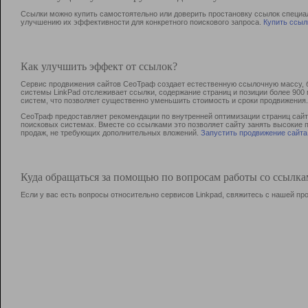
Ссылки можно купить самостоятельно или доверить простановку ссылок специа
улучшению их эффективности для конкретного поискового запроса.
Купить ссыл
Как улучшить эффект от ссылок?
Сервис продвижения сайтов СеоТраф создает естественную ссылочную массу, б
системы LinkPad отслеживает ссылки, содержание страниц и позиции более 90
систем, что позволяет существенно уменьшить стоимость и сроки продвижения.
СеоТраф предоставляет рекомендации по внутренней оптимизации страниц сайта
поисковых системах. Вместе со ссылками это позволяет сайту занять высокие 
продаж, не требующих дополнительных вложений.
Запустить продвижение сайта
Куда обращаться за помощью по вопросам работы со ссылк
Если у вас есть вопросы относительно сервисов Linkpad, свяжитесь с нашей п