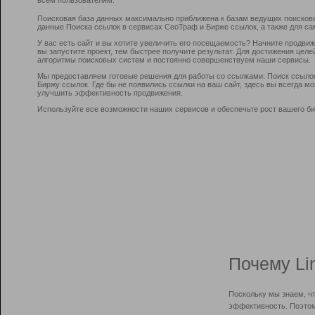
Поисковая база данных максимально приближена к базам ведущих поисков
данные Поиска ссылок в сервисах СеоТраф и Бирже ссылок, а также для са
У вас есть сайт и вы хотите увеличить его посещаемость? Начните продви
вы запустите проект, тем быстрее получите результат. Для достижения цел
алгоритмы поисковых систем и постоянно совершенствуем наши сервисы.
Мы предоставляем готовые решения для работы со ссылками: Поиск ссыло
Биржу ссылок. Где бы не появились ссылки на ваш сайт, здесь вы всегда 
улучшить эффективность продвижения.
Используйте все возможности наших сервисов и обеспечьте рост вашего би
Почему Li
Поскольку мы знаем, ч
эффективность. Поэтом