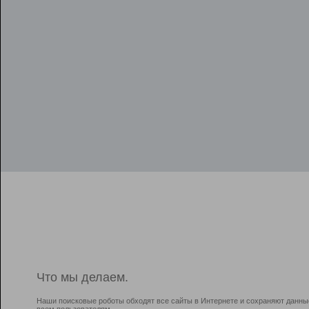
Что мы делаем.
Наши поисковые роботы обходят все сайты в Интернете и сохраняют данны
всем пользователям.