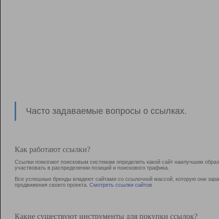
Часто задаваемые вопросы о ссылках.
Как работают ссылки?
Ссылки помогают поисковым системам определить какой сайт наилучшим образо
участвовать в раcпределении позиций и поискового трафика.
Все успешные бренды владеют сайтами со ссылочной массой, которую они зараб
продвижения своего проекта.
Смотреть ссылки сайтов
Какие существуют инструменты для покупки ссылок?