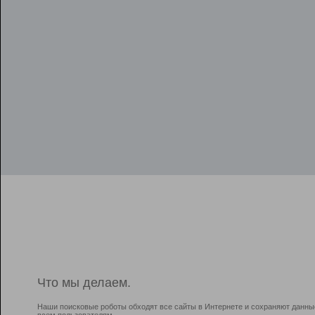
Что мы делаем.
Наши поисковые роботы обходят все сайты в Интернете и сохраняют данны
всем пользователям.