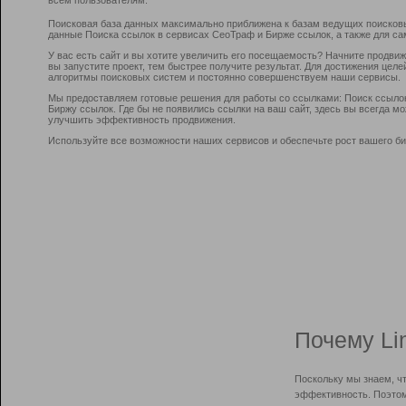
Поисковая база данных максимально приближена к базам ведущих поисков
данные Поиска ссылок в сервисах СеоТраф и Бирже ссылок, а также для са
У вас есть сайт и вы хотите увеличить его посещаемость? Начните продви
вы запустите проект, тем быстрее получите результат. Для достижения цел
алгоритмы поисковых систем и постоянно совершенствуем наши сервисы.
Мы предоставляем готовые решения для работы со ссылками: Поиск ссыло
Биржу ссылок. Где бы не появились ссылки на ваш сайт, здесь вы всегда 
улучшить эффективность продвижения.
Используйте все возможности наших сервисов и обеспечьте рост вашего би
Почему Li
Поскольку мы знаем, ч
эффективность. Поэтом