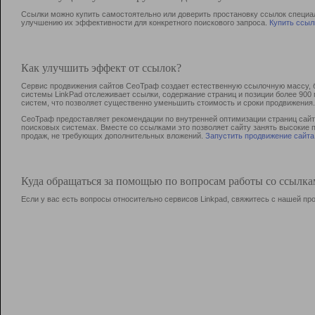
Ссылки можно купить самостоятельно или доверить простановку ссылок специа
улучшению их эффективности для конкретного поискового запроса.
Купить ссыл
Как улучшить эффект от ссылок?
Сервис продвижения сайтов СеоТраф создает естественную ссылочную массу, б
системы LinkPad отслеживает ссылки, содержание страниц и позиции более 90
систем, что позволяет существенно уменьшить стоимость и сроки продвижения.
СеоТраф предоставляет рекомендации по внутренней оптимизации страниц сайта
поисковых системах. Вместе со ссылками это позволяет сайту занять высокие 
продаж, не требующих дополнительных вложений.
Запустить продвижение сайта
Куда обращаться за помощью по вопросам работы со ссылк
Если у вас есть вопросы относительно сервисов Linkpad, свяжитесь с нашей п