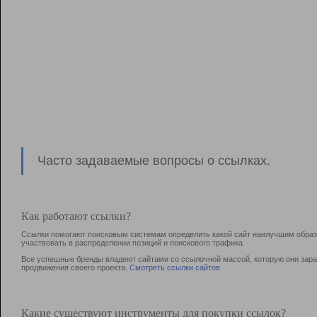
Часто задаваемые вопросы о ссылках.
Как работают ссылки?
Ссылки помогают поисковым системам определить какой сайт наилучшим образо
участвовать в раcпределении позиций и поискового трафика.
Все успешные бренды владеют сайтами со ссылочной массой, которую они зараб
продвижения своего проекта.
Смотреть ссылки сайтов
Какие существуют инструменты для покупки ссылок?