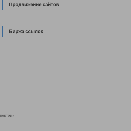
Продвижение сайтов
Биржа ссылок
пертов и