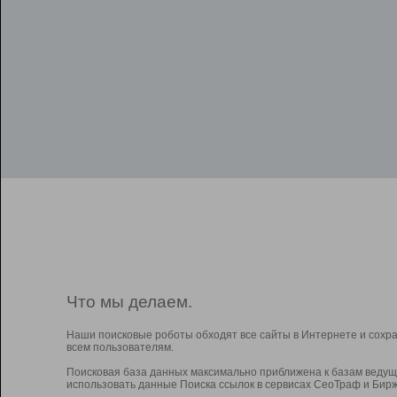
Что мы делаем.
Наши поисковые роботы обходят все сайты в Интернете и сохр
всем пользователям.
Поисковая база данных максимально приближена к базам ведущ
использовать данные Поиска ссылок в сервисах СеоТраф и Бирж