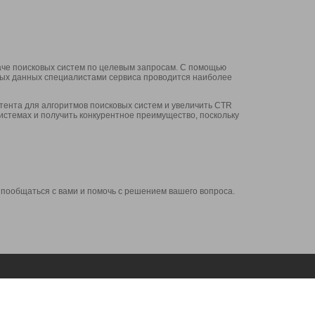
аче поисковых систем по целевым запросам. С помощью
нных данных специалистами сервиса проводится наиболее
ента для алгоритмов поисковых систем и увеличить CTR
системах и получить конкурентное преимущество, поскольку
 пообщаться с вами и помочь с решением вашего вопроса.
Аккаунт
Сервисы