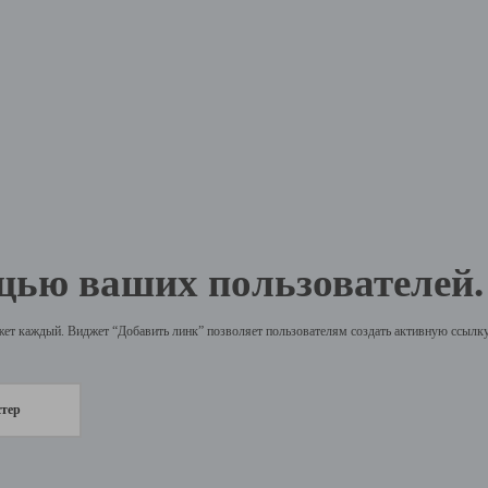
щью ваших пользователей.
жет каждый. Виджет “Добавить линк” позволяет пользователям создать активную ссылку 
стер