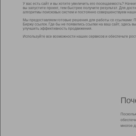
У вас есть сайт и вы хотите увеличить его посещаемость? Начн
вы запустите проект, тем быстрее получите результат. Для до
алгоритмы поисковых систем и постоянно совершенствуем наши
Мы предоставляем готовые решения для работы со ссылками: П
Биржу ссылок. Где бы не появились ссылки на ваш сайт, здесь 
улучшить эффективность продвижения.
Используйте все возможности наших сервисов и обеспечьте рос
Поч
Поскольк
обеспечи
многое д