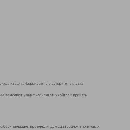
 ссылки сайта формируют его авторитет в глазах
d позволяет увидеть ссылки этих сайтов и принять
выбору площадок, проверке индексации ссылок в поисковых