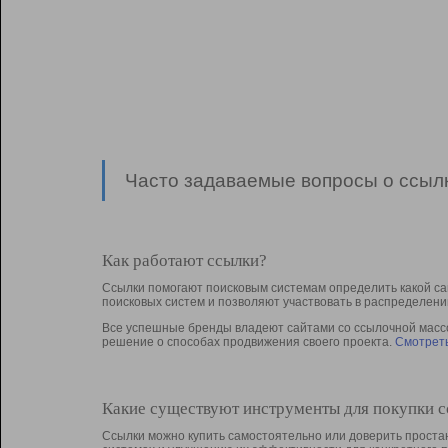
Часто задаваемые вопросы о ссылк
Как работают ссылки?
Ссылки помогают поисковым системам определить какой са
поисковых систем и позволяют участвовать в раcпределени
Все успешные бренды владеют сайтами со ссылочной массой
решение о способах продвижения своего проекта.
Смотреть
Какие существуют инструменты для покупки 
Ссылки можно купить самостоятельно или доверить простан