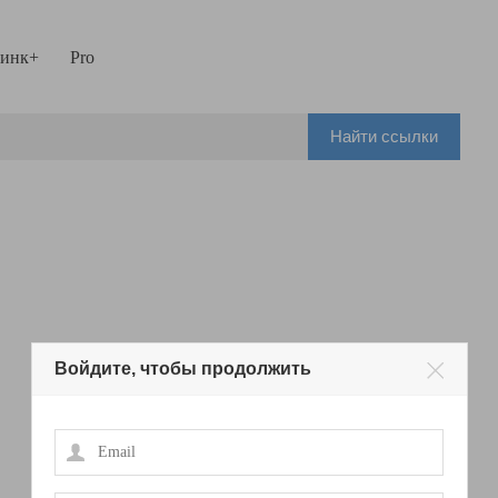
инк+
Pro
Найти ссылки
Войдите, чтобы продолжить
Email